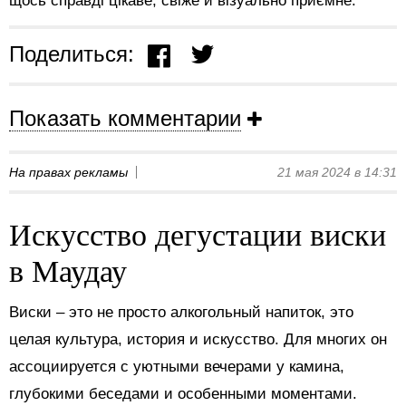
щось справді цікаве, свіже й візуально приємне.
Поделиться:
Показать комментарии
На правах рекламы
21 мая 2024 в 14:31
Искусство дегустации виски
в Маудау
Виски – это не просто алкогольный напиток, это
целая культура, история и искусство. Для многих он
ассоциируется с уютными вечерами у камина,
глубокими беседами и особенными моментами.