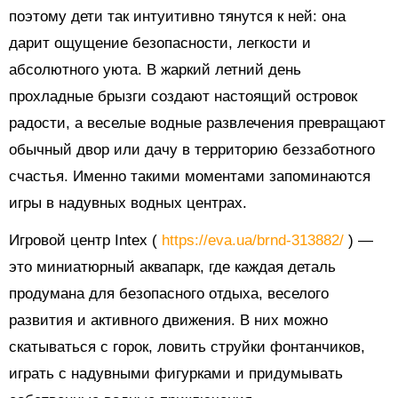
поэтому дети так интуитивно тянутся к ней: она
дарит ощущение безопасности, легкости и
абсолютного уюта. В жаркий летний день
прохладные брызги создают настоящий островок
радости, а веселые водные развлечения превращают
обычный двор или дачу в территорию беззаботного
счастья. Именно такими моментами запоминаются
игры в надувных водных центрах.
Игровой центр Intex (
https://eva.ua/brnd-313882/
) —
это миниатюрный аквапарк, где каждая деталь
продумана для безопасного отдыха, веселого
развития и активного движения. В них можно
скатываться с горок, ловить струйки фонтанчиков,
играть с надувными фигурками и придумывать