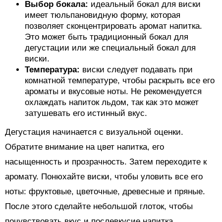
Выбор бокала:
идеальный бокал для виски
имеет тюльпановидную форму, которая
позволяет сконцентрировать аромат напитка.
Это может быть традиционный бокал для
дегустации или же специальный бокал для
виски.
Температура:
виски следует подавать при
комнатной температуре, чтобы раскрыть все его
ароматы и вкусовые ноты. Не рекомендуется
охлаждать напиток льдом, так как это может
затушевать его истинный вкус.
Дегустация начинается с визуальной оценки.
Обратите внимание на цвет напитка, его
насыщенность и прозрачность. Затем переходите к
аромату. Понюхайте виски, чтобы уловить все его
ноты: фруктовые, цветочные, древесные и пряные.
После этого сделайте небольшой глоток, чтобы
почувствовать вкус и послевкусие напитка.