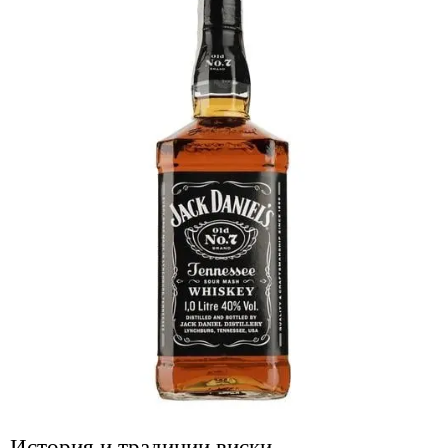
История и традиции виски