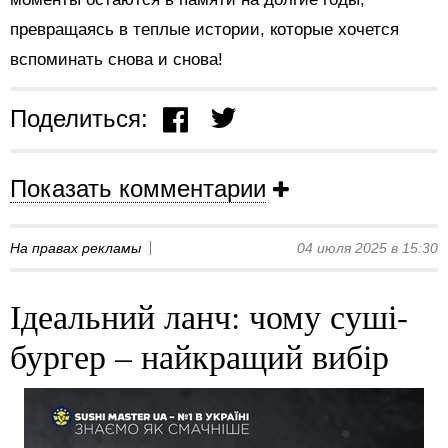
превращаясь в теплые истории, которые хочется
вспоминать снова и снова!
Поделиться:
Показать комментарии
На правах рекламы
04 июля 2025 в 15:30
Ідеальний ланч: чому суші-
бургер – найкращий вибір