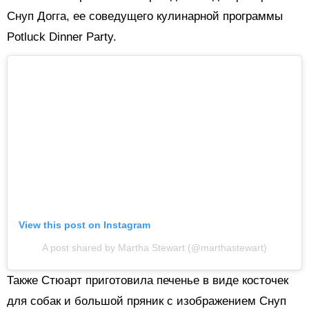
Снуп Догга, ее соведущего кулинарной программы
Potluck Dinner Party.
View this post on Instagram
A post shared by Martha Stewart (@marthastewart)
Также Стюарт приготовила печенье в виде косточек
для собак и большой пряник с изображением Снуп