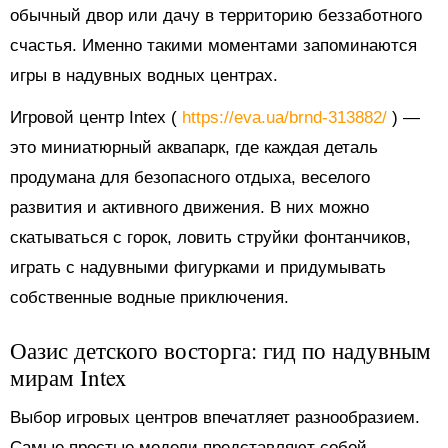
обычный двор или дачу в территорию беззаботного
счастья. Именно такими моментами запоминаются
игры в надувных водных центрах.
Игровой центр Intex (
https://eva.ua/brnd-313882/
) —
это миниатюрный аквапарк, где каждая деталь
продумана для безопасного отдыха, веселого
развития и активного движения. В них можно
скатываться с горок, ловить струйки фонтанчиков,
играть с надувными фигурками и придумывать
собственные водные приключения.
Оазис детского восторга: гид по надувным
мирам Intex
Выбор игровых центров впечатляет разнообразием.
Самые простые модели представляют собой