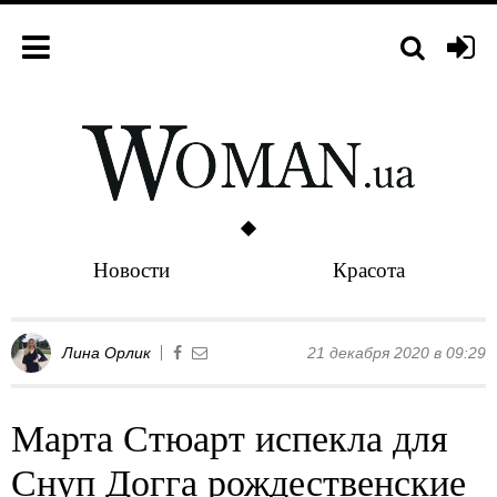
Новости
Красота
Лина Орлик
21 декабря 2020 в 09:29
Марта Стюарт испекла для
Снуп Догга рождественские