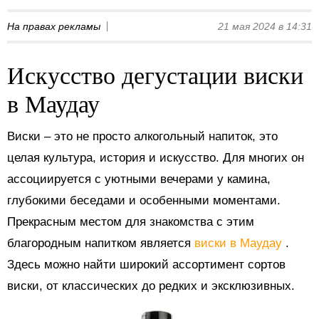
На правах рекламы
21 мая 2024 в 14:31
Искусство дегустации виски
в Маудау
Виски – это не просто алкогольный напиток, это
целая культура, история и искусство. Для многих он
ассоциируется с уютными вечерами у камина,
глубокими беседами и особенными моментами.
Прекрасным местом для знакомства с этим
благородным напитком является
виски в Маудау
.
Здесь можно найти широкий ассортимент сортов
виски, от классических до редких и эксклюзивных.