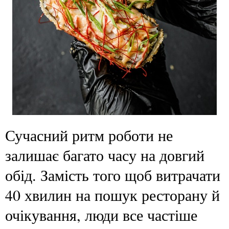
Сучасний ритм роботи не
залишає багато часу на довгий
обід. Замість того щоб витрачати
40 хвилин на пошук ресторану й
очікування, люди все частіше