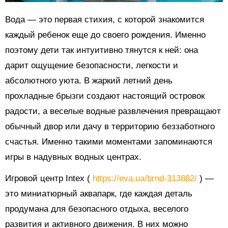
Вода — это первая стихия, с которой знакомится
каждый ребенок еще до своего рождения. Именно
поэтому дети так интуитивно тянутся к ней: она
дарит ощущение безопасности, легкости и
абсолютного уюта. В жаркий летний день
прохладные брызги создают настоящий островок
радости, а веселые водные развлечения превращают
обычный двор или дачу в территорию беззаботного
счастья. Именно такими моментами запоминаются
игры в надувных водных центрах.
Игровой центр Intex (
https://eva.ua/brnd-313882/
) —
это миниатюрный аквапарк, где каждая деталь
продумана для безопасного отдыха, веселого
развития и активного движения. В них можно