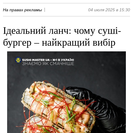
На правах рекламы
04 июля 2025 в 15:30
Ідеальний ланч: чому суші-
бургер – найкращий вибір