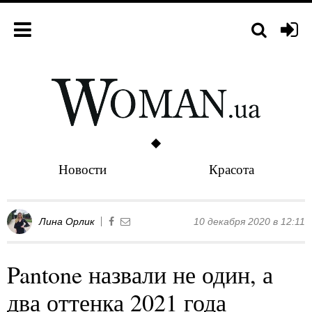
Новости
Красота
Лина Орлик
10 декабря 2020 в 12:11
Pantone назвали не один, а
два оттенка 2021 года