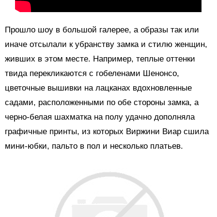
Прошло шоу в большой галерее, а образы так или
иначе отсылали к убранству замка и стилю женщин,
живших в этом месте. Например, теплые оттенки
твида перекликаются с гобеленами Шенонсо,
цветочные вышивки на лацканах вдохновленные
садами, расположенными по обе стороны замка, а
черно-белая шахматка на полу удачно дополняла
графичные принты, из которых Виржини Виар сшила
мини-юбки, пальто в пол и несколько платьев.