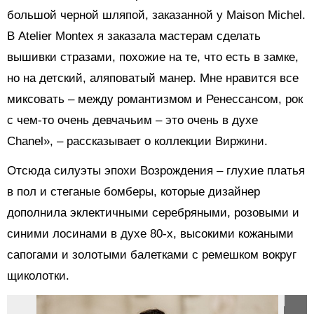
большой черной шляпой, заказанной у Maison Michel.
В Atelier Montex я заказала мастерам сделать
вышивки стразами, похожие на те, что есть в замке,
но на детский, аляповатый манер. Мне нравится все
миксовать – между романтизмом и Ренессансом, рок
с чем-то очень девчачьим – это очень в духе
Chanel», – рассказывает о коллекции Виржини.
Отсюда силуэты эпохи Возрождения – глухие платья
в пол и стеганые бомберы, которые дизайнер
дополнила эклектичными серебряными, розовыми и
синими лосинами в духе 80-х, высокими кожаными
сапогами и золотыми балетками с ремешком вокруг
щиколотки.