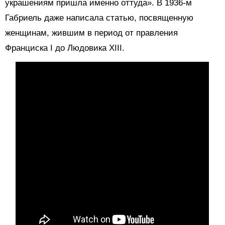
украшениям пришла именно оттуда». В 1936-м
Габриель даже написала статью, посвященную
женщинам, жившим в период от правления
Франциска I до Людовика XIII.