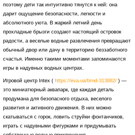
поэтому дети так интуитивно тянутся к ней: она
дарит ощущение безопасности, легкости и
абсолютного уюта. В жаркий летний день
прохладные брызги создают настоящий островок
радости, а веселые водные развлечения превращают
обычный двор или дачу в территорию беззаботного
счастья. Именно такими моментами запоминаются
игры в надувных водных центрах.
Игровой центр Intex (
https://eva.ua/brnd-313882/
) —
это миниатюрный аквапарк, где каждая деталь
продумана для безопасного отдыха, веселого
развития и активного движения. В них можно
скатываться с горок, ловить струйки фонтанчиков,
играть с надувными фигурками и придумывать
собственные водные приключения.