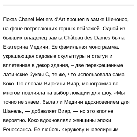
Показ Chanel Metiers d’Art прошел в замке Шенонсо,
на фоне потрясающих горных пейзажей. Одной из
бывших владелец замка Château des Dames была
Екатерина Медичи. Ее фамильная монограмма,
украшающая садовые скульптуры и статуи и
вплетенная в декор здания, – две перекрещенные
латинские буквы С, те же, что использовала сама
Коко. По словам Виржини Виар, монограмма во
многом повлияла на выбор локации для шоу. «Мы
точно не знаем, была ли Медичи вдохновением для
Шанель, — добавляет Виар, — но это вполне
вероятно. Коко вдохновляли женщины эпохи
Ренессанса. Ее любовь к кружеву и ювелирным