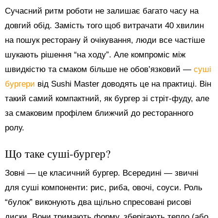
Сучасний ритм роботи не залишає багато часу на
довгий обід. Замість того щоб витрачати 40 хвилин
на пошук ресторану й очікування, люди все частіше
шукають рішення “на ходу”. Але компроміс між
швидкістю та смаком більше не обов’язковий —
суші
бургери
від Sushi Master доводять це на практиці. Він
такий самий компактний, як бургер зі стріт-фуду, але
за смаковим профілем ближчий до ресторанного
ролу.
Що таке суші-бургер?
Зовні — це класичний бургер. Всередині — звичні
для суші компоненти: рис, риба, овочі, соуси. Роль
“булок” виконують два щільно спресовані рисові
диски. Вони тримають форму, зберігають тепло (або