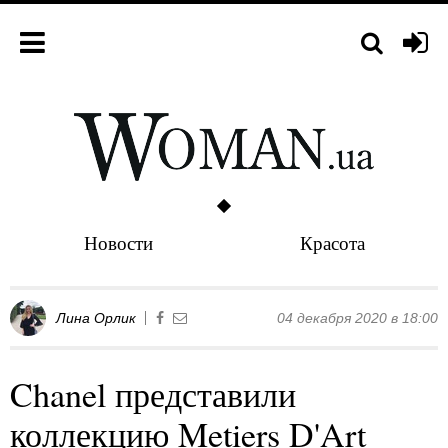
Новости
Красота
Лина Орлик
04 декабря 2020 в 18:00
Chanel представили
коллекцию Metiers D'Art