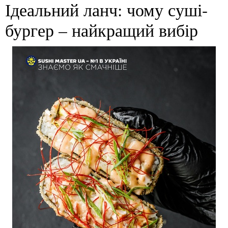
Ідеальний ланч: чому суші-
бургер – найкращий вибір