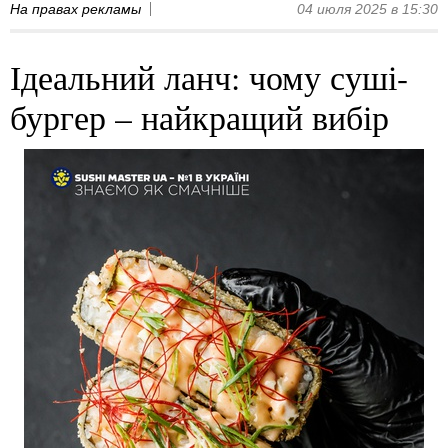
На правах рекламы
04 июля 2025 в 15:30
Ідеальний ланч: чому суші-
бургер – найкращий вибір