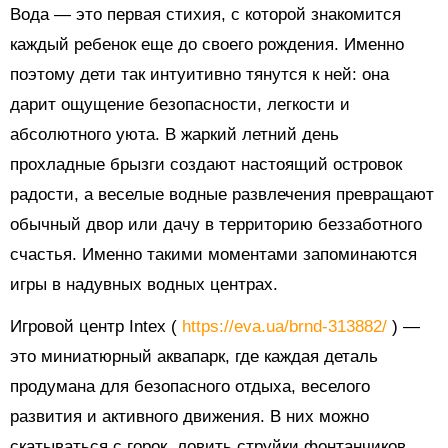
Вода — это первая стихия, с которой знакомится
каждый ребенок еще до своего рождения. Именно
поэтому дети так интуитивно тянутся к ней: она
дарит ощущение безопасности, легкости и
абсолютного уюта. В жаркий летний день
прохладные брызги создают настоящий островок
радости, а веселые водные развлечения превращают
обычный двор или дачу в территорию беззаботного
счастья. Именно такими моментами запоминаются
игры в надувных водных центрах.
Игровой центр Intex (
https://eva.ua/brnd-313882/
) —
это миниатюрный аквапарк, где каждая деталь
продумана для безопасного отдыха, веселого
развития и активного движения. В них можно
скатываться с горок, ловить струйки фонтанчиков,