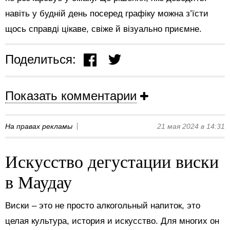
навіть у будній день посеред графіку можна з’їсти
щось справді цікаве, свіже й візуально приємне.
Поделиться:
Показать комментарии
На правах рекламы
21 мая 2024 в 14:31
Искусство дегустации виски
в Маудау
Виски – это не просто алкогольный напиток, это
целая культура, история и искусство. Для многих он