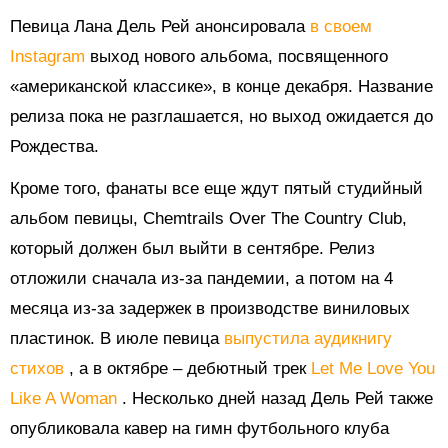
Певица Лана Дель Рей анонсировала
в своем
Instagram
выход нового альбома, посвященного
«американской классике», в конце декабря. Название
релиза пока не разглашается, но выход ожидается до
Рождества.
Кроме того, фанаты все еще ждут пятый студийный
альбом певицы, Chemtrails Over The Country Club,
который должен был выйти в сентябре. Релиз
отложили сначала из-за пандемии, а потом на 4
месяца из-за задержек в производстве виниловых
пластинок. В июле певица
выпустила аудикнигу
стихов
, а в октябре – дебютный трек
Let Me Love You
Like A Woman
. Несколько дней назад Дель Рей также
опубликовала кавер на гимн футбольного клуба