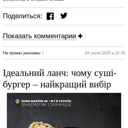
Поделиться:
Показать комментарии
На правах рекламы
04 июля 2025 в 15:30
Ідеальний ланч: чому суші-
бургер – найкращий вибір