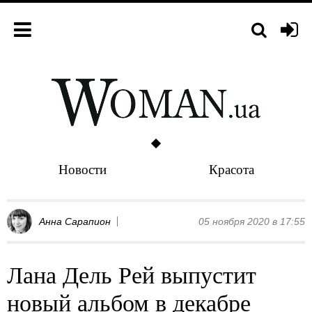
Новости
Красота
Анна Сарапион
05 ноября 2020 в 17:55
Лана Дель Рей выпустит
новый альбом в декабре