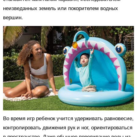
неизведанных земель или покорителем водных
вершин.
Во время игр ребенок учится удерживать равновесие,
контролировать движения рук и ног, ориентироваться
в пространстве. Даже обычное переливание воды из