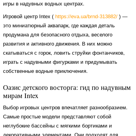
игры в надувных водных центрах.
Игровой центр Intex (
https://eva.ua/brnd-313882/
) —
это миниатюрный аквапарк, где каждая деталь
продумана для безопасного отдыха, веселого
развития и активного движения. В них можно
скатываться с горок, ловить струйки фонтанчиков,
играть с надувными фигурками и придумывать
собственные водные приключения.
Оазис детского восторга: гид по надувным
мирам Intex
Выбор игровых центров впечатляет разнообразием.
Самые простые модели представляют собой
неглубокие бассейны с мягкими бортиками и
декоративными элементами. Они подходят для