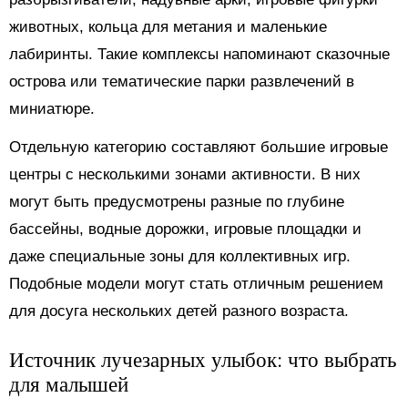
животных, кольца для метания и маленькие
лабиринты. Такие комплексы напоминают сказочные
острова или тематические парки развлечений в
миниатюре.
Отдельную категорию составляют большие игровые
центры с несколькими зонами активности. В них
могут быть предусмотрены разные по глубине
бассейны, водные дорожки, игровые площадки и
даже специальные зоны для коллективных игр.
Подобные модели могут стать отличным решением
для досуга нескольких детей разного возраста.
Источник лучезарных улыбок: что выбрать
для малышей