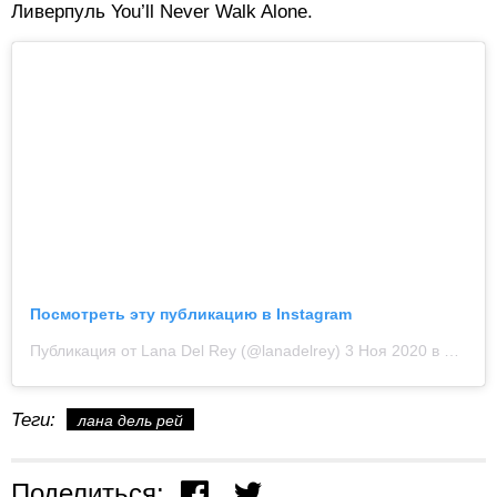
Ливерпуль You’ll Never Walk Alone.
Посмотреть эту публикацию в Instagram
Публикация от Lana Del Rey (@lanadelrey)
3 Ноя 2020 в 4:45 PST
Теги:
лана дель рей
Поделиться: