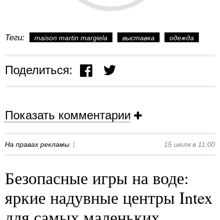
Теги:
maison martin margiela
выставка
одежда
Поделиться:
Показать комментарии
На правах рекламы
15 июля в 11:00
Безопасные игры на воде:
яркие надувные центры Intex
для самых маленьких