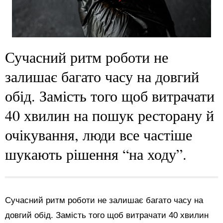
Сучасний ритм роботи не
залишає багато часу на довгий
обід. Замість того щоб витрачати
40 хвилин на пошук ресторану й
очікування, люди все частіше
шукають рішення “на ходу”.
Сучасний ритм роботи не залишає багато часу на
довгий обід. Замість того щоб витрачати 40 хвилин