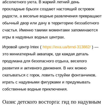
абсолютного уюта. В жаркий летний день
прохладные брызги создают настоящий островок
радости, а веселые водные развлечения превращают
обычный двор или дачу в территорию беззаботного
счастья. Именно такими моментами запоминаются
игры в надувных водных центрах.
Игровой центр Intex (
https://eva.ua/brnd-313882/
) —
это миниатюрный аквапарк, где каждая деталь
продумана для безопасного отдыха, веселого
развития и активного движения. В них можно
скатываться с горок, ловить струйки фонтанчиков,
играть с надувными фигурками и придумывать
собственные водные приключения.
Оазис детского восторга: гид по надувным