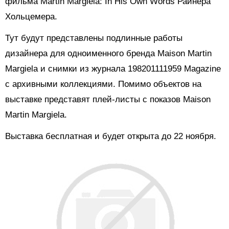
фильма Martin Margiela: In His Own Words Райнера
Хольцемера.
Тут будут представлены подлинные работы
дизайнера для одноименного бренда Maison Martin
Margiela и снимки из журнала 198201111959 Magazine
с архивными коллекциями. Помимо объектов на
выставке представят плей-листы с показов Maison
Martin Margiela.
Выставка бесплатная и будет открыта до 22 ноября.