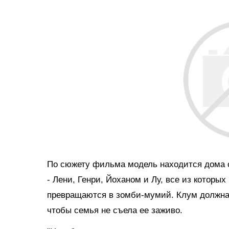
По сюжету фильма модель находится дома 
- Лени, Генри, Йоханом и Лу, все из котор
превращаются в зомби-мумий. Клум должна 
чтобы семья не съела ее заживо.