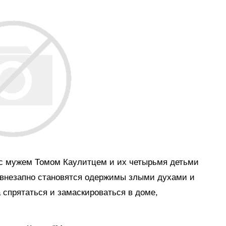
с мужем Томом Каулитцем и их четырьмя детьми
ых внезапно становятся одержимы злыми духами и
спрятаться и замаскироваться в доме,