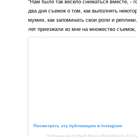
"Нам было так весело сниматься вместе, - г
два дня съемок о том, как выполнять некото
мумии, как запоминать свои роли и реплики.
лет приезжали ко мне на множество съемок,
Посмотреть эту публикацию в Instagram
Публикация от Heidi Klum (@heidiklum)
31 Ок