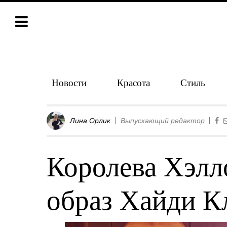
Новости
Красота
Стиль
Лина Орлик
Выпускающий редактор
Королева Хэлл
образ Хайди К