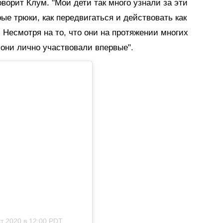
оворит Клум. "Мои дети так много узнали за эти
рые трюки, как передвигаться и действовать как
 Несмотря на то, что они на протяжении многих
 они лично участвовали впервые".
т 2020 в 12:00 PDT