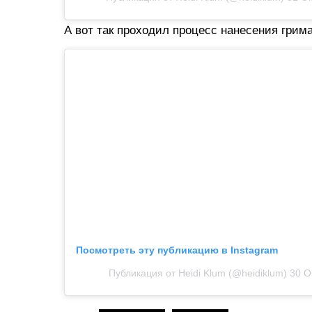
А вот так проходил процесс нанесения грима
Посмотреть эту публикацию в Instagram
Публикация от Heidi Klum (@heidiklum)
30 О