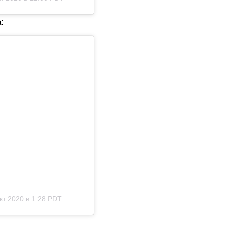
:
кт 2020 в 1:28 PDT