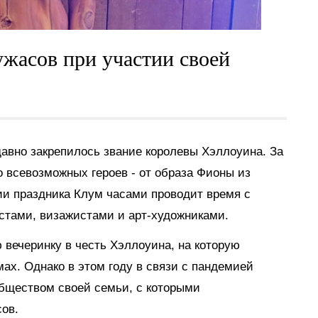
жасов при участии своей
авно закрепилось звание королевы Хэллоуина. За
всевозможных героев - от образа Фионы из
ии праздника Клум часами проводит время с
тами, визажистами и арт-художниками.
вечеринку в честь Хэллоуина, на которую
ах. Однако в этом году в связи с пандемией
бществом своей семьи, с которыми
ов.