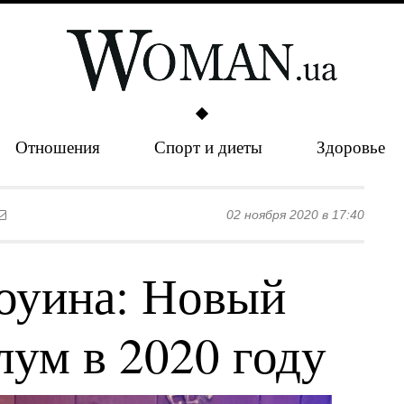
Отношения
Спорт и диеты
Здоровье
02 ноября 2020 в 17:40
оуина: Новый
лум в 2020 году