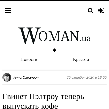
Новости
Красота
Анна Сарапион
30 октября 2020 в 16:00
Гвинет Пэлтроу теперь
выпускать кофе