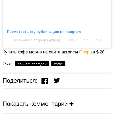
Посмотреть эту публикацию в Instagram
Публикация от goop (@goop)
29 Окт 2020 в 7:28 PDT
Купить кофе можно на сайте актрисы
Goop
за $ 28.
Теги:
гвинет пэлтроу
кофе
Поделиться:
Показать комментарии