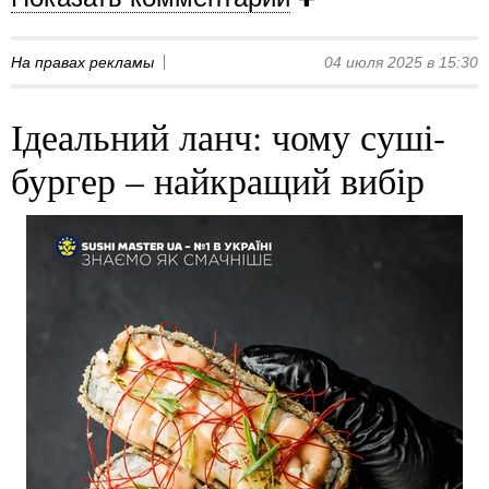
На правах рекламы
04 июля 2025 в 15:30
Ідеальний ланч: чому суші-
бургер – найкращий вибір