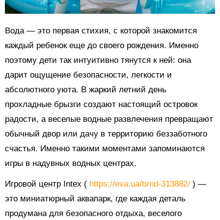
Вода — это первая стихия, с которой знакомится
каждый ребенок еще до своего рождения. Именно
поэтому дети так интуитивно тянутся к ней: она
дарит ощущение безопасности, легкости и
абсолютного уюта. В жаркий летний день
прохладные брызги создают настоящий островок
радости, а веселые водные развлечения превращают
обычный двор или дачу в территорию беззаботного
счастья. Именно такими моментами запоминаются
игры в надувных водных центрах.
Игровой центр Intex (
https://eva.ua/brnd-313882/
) —
это миниатюрный аквапарк, где каждая деталь
продумана для безопасного отдыха, веселого