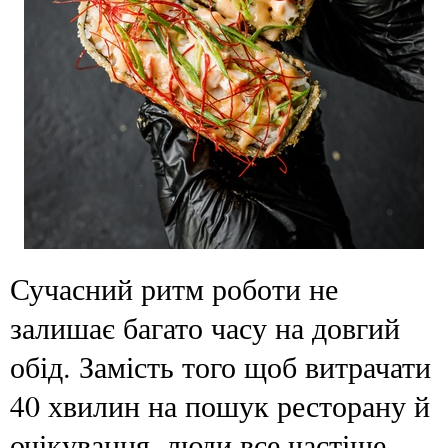
Сучасний ритм роботи не
залишає багато часу на довгий
обід. Замість того щоб витрачати
40 хвилин на пошук ресторану й
очікування, люди все частіше