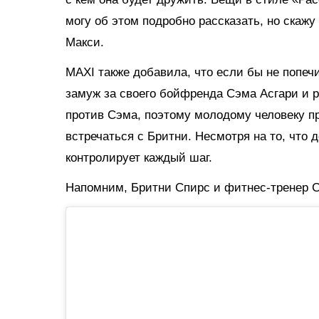
могу об этом подробно рассказать, но скажу
Макси.
MAXI также добавила, что если бы не попеч
замуж за своего бойфренда Сэма Асгари и 
против Сэма, поэтому молодому человеку п
встречаться с Бритни. Несмотря на то, что 
контролирует каждый шаг.
Напомним, Бритни Спирс и фитнес-тренер
С