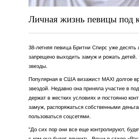
Личная жизнь певицы под к
38-летняя певица Бритни Спирс уже десять 
запрещено выходить замуж и рожать детей.
звезды.
Популярная в США визажист MAXI долгое вре
звездой. Недавно она приняла участие в по
держат в жестких условиях и постоянно конт
замуж, распоряжаться собственными деньга
пользоваться соцсетями.
"До сих пор они все еще контролируют, будет
с кем она будет дружить. Вещи в стиле «Ра