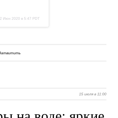
2 Июн 2020 в 5:47 PDT
Затвитить
15 июля в 11:00
ы на воде: яркие