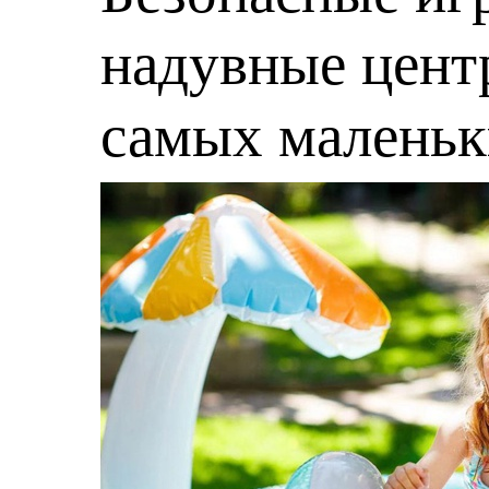
надувные центр
самых малень