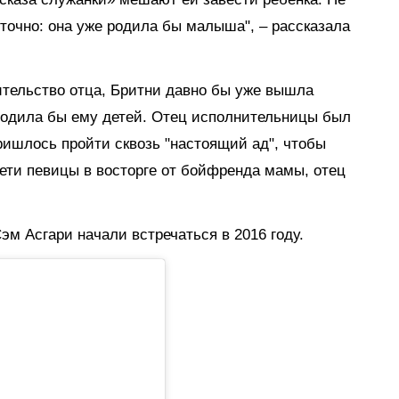
 точно: она уже родила бы малыша", – рассказала
ительство отца, Бритни давно бы уже вышла
родила бы ему детей. Отец исполнительницы был
ришлось пройти сквозь "настоящий ад", чтобы
дети певицы в восторге от бойфренда мамы, отец
эм Асгари
начали
встречаться
в 2016 году.