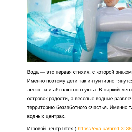
Вода — это первая стихия, с которой знако
Именно поэтому дети так интуитивно тянутс
легкости и абсолютного уюта. В жаркий ле
островок радости, а веселые водные развл
территорию беззаботного счастья. Именно 
водных центрах.
Игровой центр Intex (
https://eva.ua/brnd-313