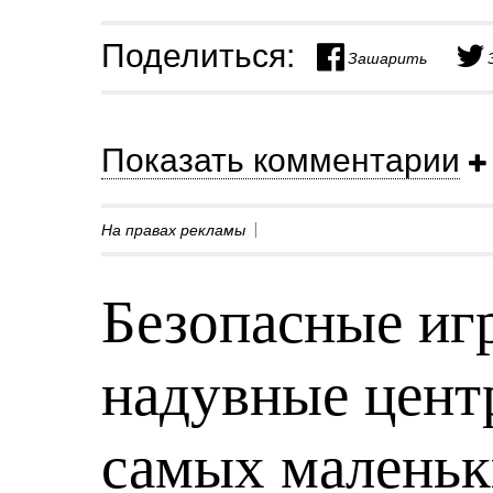
Поделиться:
Зашарить
Показать комментарии
На правах рекламы
Безопасные игр
надувные центр
самых малень