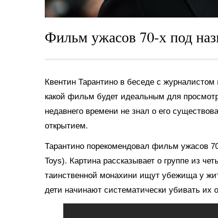
Фильм ужасов 70-х под назв
Квентин Тарантино в беседе с журналистом 
какой фильм будет идеальным для просмотра
недавнего времени не знал о его существов
открытием.
Тарантино порекомендовал фильм ужасов 70-
Toys). Картина рассказывает о группе из че
таинственной монахини ищут убежища у жит
дети начинают систематически убивать их о