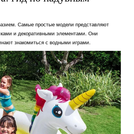
разием. Самые простые модели представляют
иками и декоративными элементами. Они
инают знакомиться с водными играми.