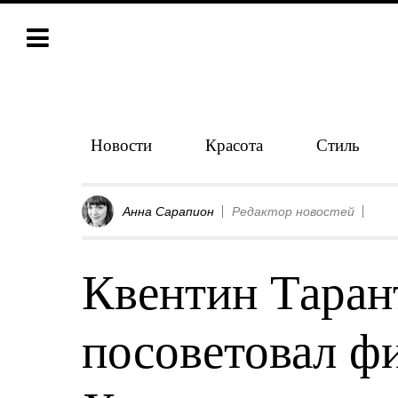
Новости
Красота
Стиль
Анна Сарапион
Редактор новостей
Квентин Таран
посоветовал ф