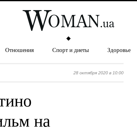
Отношения
Спорт и диеты
Здоровье
28 октября 2020 в 10:00
тино
ильм на