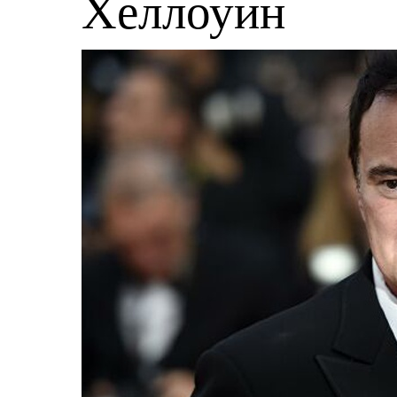
Хеллоуин