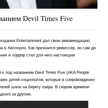
анием Devil Times Five
издания Entertainment дал свою рекомендацию,
 в Хеллоуин. Как признался режиссер, он сам до
ании и хоррор стал для него настоящим
х под названием Devil Times Five (AKA People
тырех детей-социопатов, которые в сопровождении
елей шале на берегу озера. В скором времени
дного за другим.