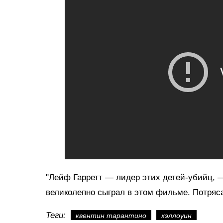
"Лейф Гарретт — лидер этих детей-убийц, 
великолепно сыграл в этом фильме. Потряс
Теги:
квентин тарантино
хэллоуин