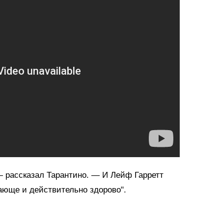
— рассказал Тарантино. — И Лейф Гарретт
ающе и действительно здорово".