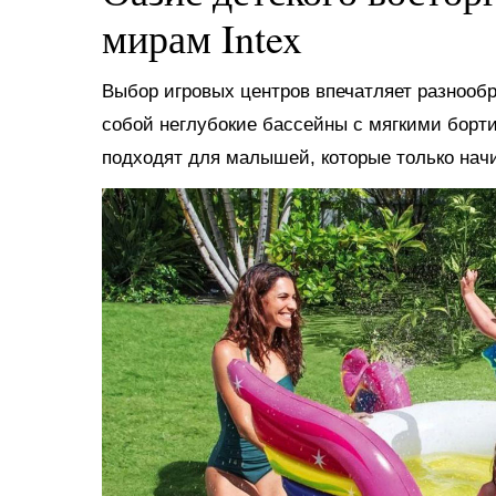
мирам Intex
Выбор игровых центров впечатляет разнооб
собой неглубокие бассейны с мягкими борт
подходят для малышей, которые только нач