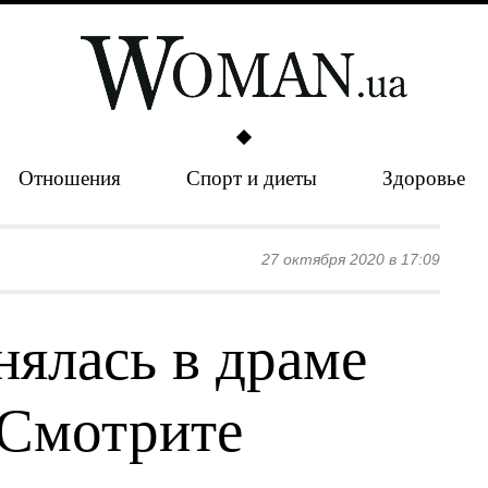
Отношения
Спорт и диеты
Здоровье
27 октября 2020 в 17:09
нялась в драме
 Смотрите