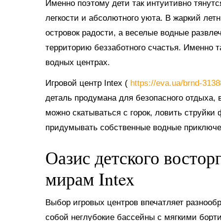
Именно поэтому дети так интуитивно тянутс
легкости и абсолютного уюта. В жаркий ле
островок радости, а веселые водные развл
территорию беззаботного счастья. Именно 
водных центрах.
Игровой центр Intex (
https://eva.ua/brnd-313
деталь продумана для безопасного отдыха, в
можно скатываться с горок, ловить струйки
придумывать собственные водные приключе
Оазис детского востор
мирам Intex
Выбор игровых центров впечатляет разнооб
собой неглубокие бассейны с мягкими борт