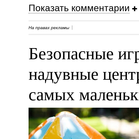
Показать комментарии
На правах рекламы
Безопасные игр
надувные центр
самых малень