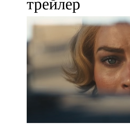
трейлер