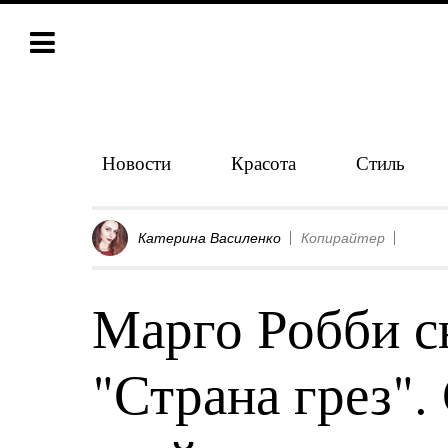
Новости
Красота
Стиль
Катерина Василенко
Копирайтер
Марго Робби с
"Страна грез".