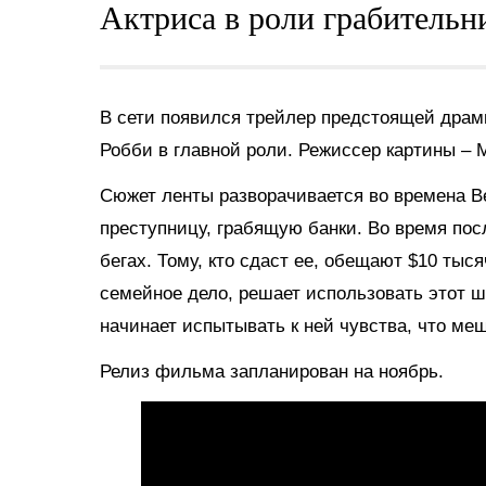
Актриса в роли грабительн
В сети появился трейлер предстоящей драмы
Робби в главной роли. Режиссер картины –
Сюжет ленты разворачивается во времена Ве
преступницу, грабящую банки. Во время пос
бегах. Тому, кто сдаст ее, обещают $10 тыся
семейное дело, решает использовать этот ш
начинает испытывать к ней чувства, что ме
Релиз фильма запланирован на ноябрь.