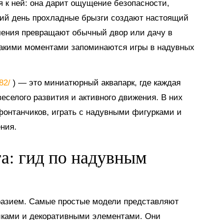
я к ней: она дарит ощущение безопасности,
тний день прохладные брызги создают настоящий
ечения превращают обычный двор или дачу в
такими моментами запоминаются игры в надувных
882/
) — это миниатюрный аквапарк, где каждая
еселого развития и активного движения. В них
 фонтанчиков, играть с надувными фигурками и
ния.
га: гид по надувным
разием. Самые простые модели представляют
иками и декоративными элементами. Они