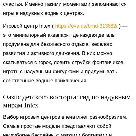
счастья. Именно такими моментами запоминаются
игры в надувных водных центрах.
Игровой центр Intex (
https://eva.ua/brnd-313882/
) —
это миниатюрный аквапарк, где каждая деталь
продумана для безопасного отдыха, веселого
развития и активного движения. В них можно
скатываться с горок, ловить струйки фонтанчиков,
играть с надувными фигурками и придумывать
собственные водные приключения.
Оазис детского восторга: гид по надувным
мирам Intex
Выбор игровых центров впечатляет разнообразием.
Самые простые модели представляют собой
неглубокие бассейны с мягкими бортиками и