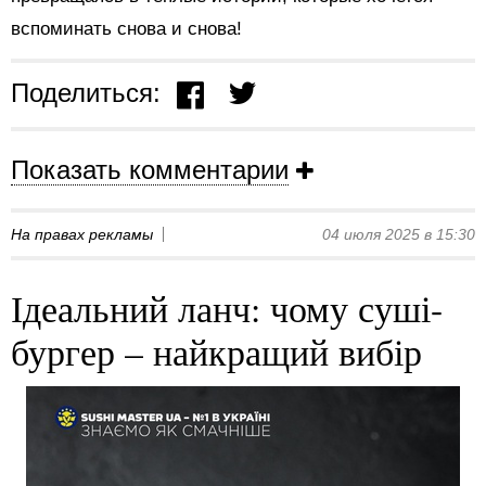
вспоминать снова и снова!
Поделиться:
Показать комментарии
На правах рекламы
04 июля 2025 в 15:30
Ідеальний ланч: чому суші-
бургер – найкращий вибір