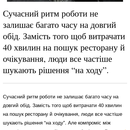
Сучасний ритм роботи не
залишає багато часу на довгий
обід. Замість того щоб витрачати
40 хвилин на пошук ресторану й
очікування, люди все частіше
шукають рішення “на ходу”.
Сучасний ритм роботи не залишає багато часу на
довгий обід. Замість того щоб витрачати 40 хвилин
на пошук ресторану й очікування, люди все частіше
шукають рішення “на ходу”. Але компроміс між