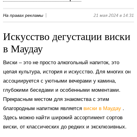
На правах рекламы
21 мая 2024 в 14:31
Искусство дегустации виски
в Маудау
Виски – это не просто алкогольный напиток, это
целая культура, история и искусство. Для многих он
ассоциируется с уютными вечерами у камина,
глубокими беседами и особенными моментами.
Прекрасным местом для знакомства с этим
благородным напитком является
виски в Маудау
.
Здесь можно найти широкий ассортимент сортов
виски, от классических до редких и эксклюзивных.