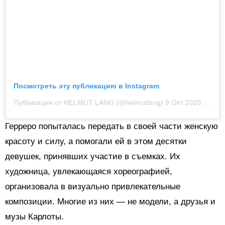
Посмотреть эту публикацию в Instagram
Публикация от HELMUT LANG (@helmutlang)
9 Окт 2020 в 7:35 PDT
Герреро попыталась передать в своей части женскую
красоту и силу, а помогали ей в этом десятки
девушек, принявших участие в съемках. Их
художница, увлекающаяся хореографией,
организовала в визуально привлекательные
композиции. Многие из них — не модели, а друзья и
музы Карлоты.