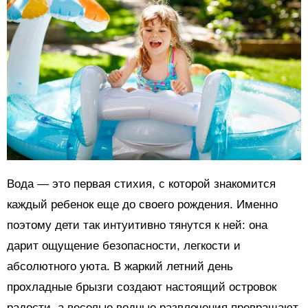
Вода — это первая стихия, с которой знакомится
каждый ребенок еще до своего рождения. Именно
поэтому дети так интуитивно тянутся к ней: она
дарит ощущение безопасности, легкости и
абсолютного уюта. В жаркий летний день
прохладные брызги создают настоящий островок
радости, а веселые водные развлечения превращают