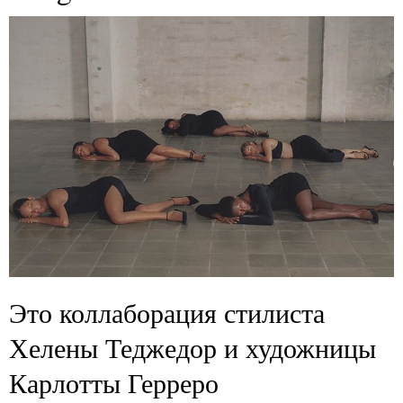
Это коллаборация стилиста
Хелены Теджедор и художницы
Карлотты Герреро