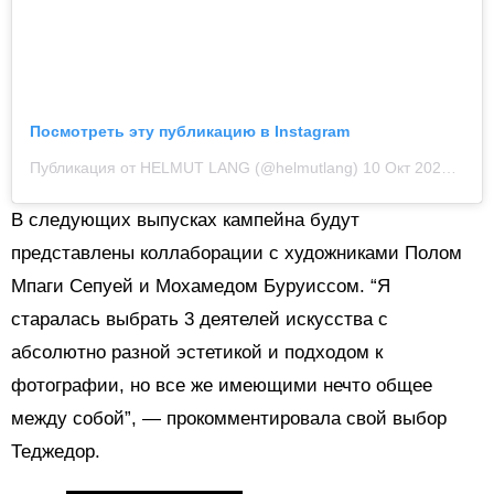
Посмотреть эту публикацию в Instagram
Публикация от HELMUT LANG (@helmutlang)
10 Окт 2020 в 9:02 PDT
В следующих выпусках кампейна будут
представлены коллаборации с художниками Полом
Мпаги Сепуей и Мохамедом Буруиссом. “Я
старалась выбрать 3 деятелей искусства с
абсолютно разной эстетикой и подходом к
фотографии, но все же имеющими нечто общее
между собой”, — прокомментировала свой выбор
Теджедор.