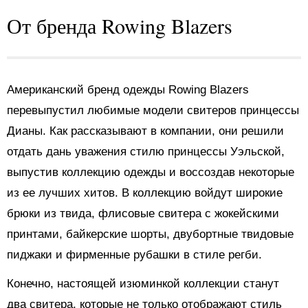
От бренда Rowing Blazers
Американский бренд одежды Rowing Blazers
перевыпустил любимые модели свитеров принцессы
Дианы. Как рассказывают в компании, они решили
отдать дань уважения стилю принцессы Уэльской,
выпустив коллекцию одежды и воссоздав некоторые
из ее лучших хитов. В коллекцию войдут широкие
брюки из твида, флисовые свитера с жокейскими
принтами, байкерские шорты, двубортные твидовые
пиджаки и фирменные рубашки в стиле регби.
Конечно, настоящей изюминкой коллекции станут
два свитера, которые не только отображают стиль