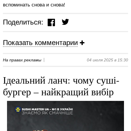
вспоминать снова и снова!
Поделиться:
Показать комментарии
На правах рекламы
04 июля 2025 в 15:30
Ідеальний ланч: чому суші-
бургер – найкращий вибір