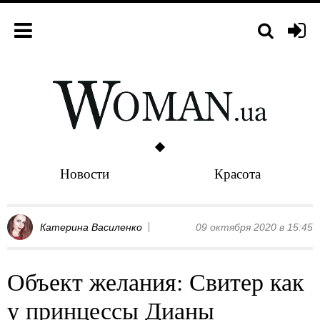
Новости
Красота
Катерина Василенко
09 октября 2020 в 15:45
Объект желания: Свитер как
у принцессы Дианы