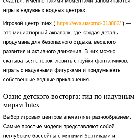
счастья. Именно такими моментами запоминаются
игры в надувных водных центрах.
Игровой центр Intex (
https://eva.ua/brnd-313882/
) —
это миниатюрный аквапарк, где каждая деталь
продумана для безопасного отдыха, веселого
развития и активного движения. В них можно
скатываться с горок, ловить струйки фонтанчиков,
играть с надувными фигурками и придумывать
собственные водные приключения.
Оазис детского восторга: гид по надувным
мирам Intex
Выбор игровых центров впечатляет разнообразием.
Самые простые модели представляют собой
неглубокие бассейны с мягкими бортиками и