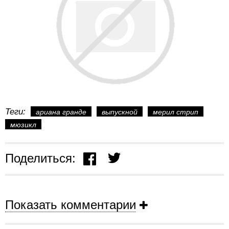
Теги:
ариана гранде
выпускной
мерил стрип
мюзикл
Поделиться:
Показать комментарии