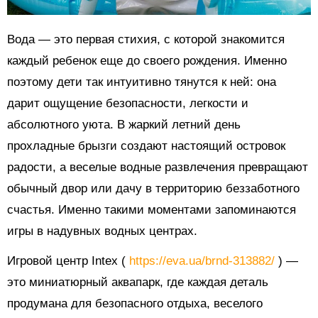
Вода — это первая стихия, с которой знакомится
каждый ребенок еще до своего рождения. Именно
поэтому дети так интуитивно тянутся к ней: она
дарит ощущение безопасности, легкости и
абсолютного уюта. В жаркий летний день
прохладные брызги создают настоящий островок
радости, а веселые водные развлечения превращают
обычный двор или дачу в территорию беззаботного
счастья. Именно такими моментами запоминаются
игры в надувных водных центрах.
Игровой центр Intex (
https://eva.ua/brnd-313882/
) —
это миниатюрный аквапарк, где каждая деталь
продумана для безопасного отдыха, веселого