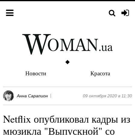
Новости
Красота
Анна Сарапион
09 октября 2020 в 11:30
Netflix опубликовал кадры из
мюзикла "Выпускной" со