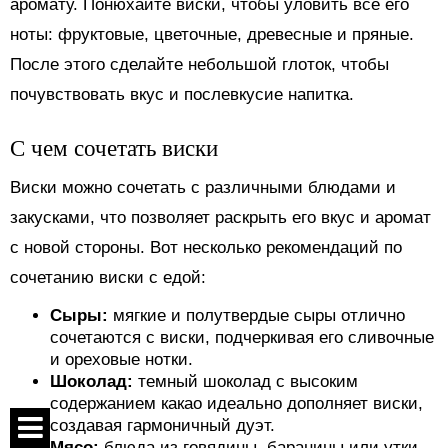
аромату. Понюхайте виски, чтобы уловить все его
ноты: фруктовые, цветочные, древесные и пряные.
После этого сделайте небольшой глоток, чтобы
почувствовать вкус и послевкусие напитка.
С чем сочетать виски
Виски можно сочетать с различными блюдами и
закусками, что позволяет раскрыть его вкус и аромат
с новой стороны. Вот несколько рекомендаций по
сочетанию виски с едой:
Сыры:
мягкие и полутвердые сыры отлично
сочетаются с виски, подчеркивая его сливочные
и ореховые нотки.
Шоколад:
темный шоколад с высоким
содержанием какао идеально дополняет виски,
создавая гармоничный дуэт.
Мясо:
блюда из говядины, баранины или утки