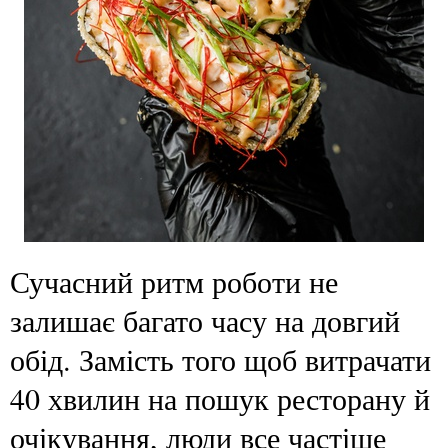
Сучасний ритм роботи не
залишає багато часу на довгий
обід. Замість того щоб витрачати
40 хвилин на пошук ресторану й
очікування, люди все частіше