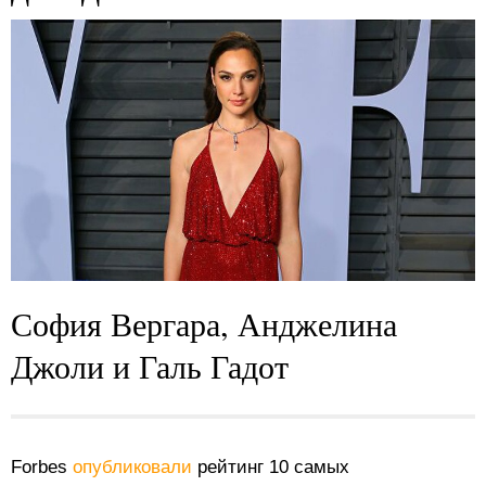
София Вергара, Анджелина
Джоли и Галь Гадот
Forbes
опубликовали
рейтинг 10 самых