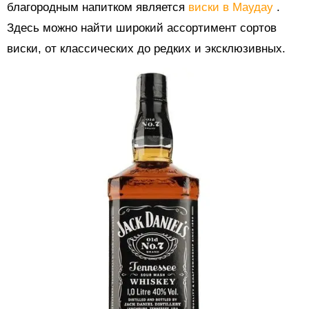
благородным напитком является
виски в Маудау
.
Здесь можно найти широкий ассортимент сортов
виски, от классических до редких и эксклюзивных.