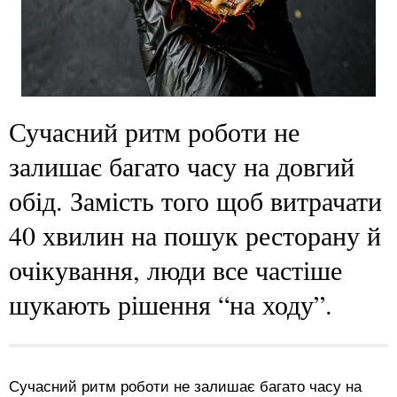
Сучасний ритм роботи не
залишає багато часу на довгий
обід. Замість того щоб витрачати
40 хвилин на пошук ресторану й
очікування, люди все частіше
шукають рішення “на ходу”.
Сучасний ритм роботи не залишає багато часу на