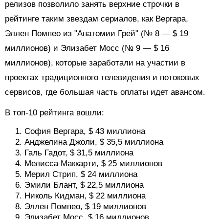
релизов позволило занять верхние строчки в
рейтинге таким звездам сериалов, как Вергара,
Эллен Помпео из "Анатомии Грей" (№ 8 — $ 19
миллионов) и Элизабет Мосс (№ 9 — $ 16
миллионов), которые заработали на участии в
проектах традиционного телевидения и потоковых
сервисов, где большая часть оплаты идет авансом.
В топ-10 рейтинга вошли:
София Вергара, $ 43 миллиона
Анджелина Джоли, $ 35,5 миллиона
Галь Гадот, $ 31,5 миллиона
Мелисса Маккарти, $ 25 миллионов
Мерил Стрип, $ 24 миллиона
Эмили Блант, $ 22,5 миллиона
Николь Кидман, $ 22 миллиона
Эллен Помпео, $ 19 миллионов
Элизабет Мосс, $ 16 миллионов