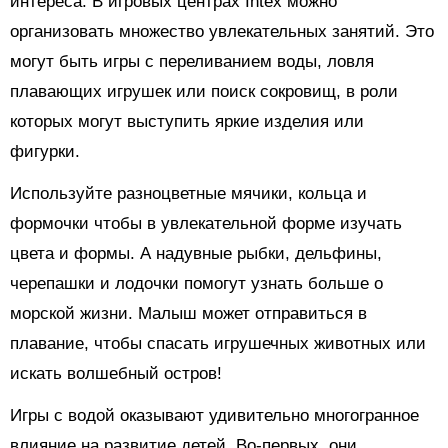
интереса. В игровых центрах Intex можно
организовать множество увлекательных занятий. Это
могут быть игры с переливанием воды, ловля
плавающих игрушек или поиск сокровищ, в роли
которых могут выступить яркие изделия или
фигурки.
Используйте разноцветные мячики, кольца и
формочки чтобы в увлекательной форме изучать
цвета и формы. А надувные рыбки, дельфины,
черепашки и лодочки помогут узнать больше о
морской жизни. Малыш может отправиться в
плавание, чтобы спасать игрушечных животных или
искать волшебный остров!
Игры с водой оказывают удивительно многогранное
влияние на развитие детей. Во-первых, они