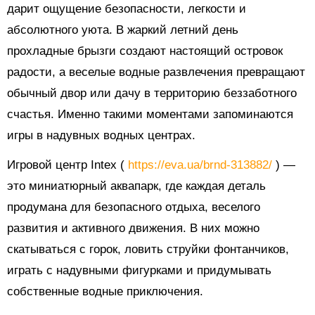
дарит ощущение безопасности, легкости и
абсолютного уюта. В жаркий летний день
прохладные брызги создают настоящий островок
радости, а веселые водные развлечения превращают
обычный двор или дачу в территорию беззаботного
счастья. Именно такими моментами запоминаются
игры в надувных водных центрах.
Игровой центр Intex (
https://eva.ua/brnd-313882/
) —
это миниатюрный аквапарк, где каждая деталь
продумана для безопасного отдыха, веселого
развития и активного движения. В них можно
скатываться с горок, ловить струйки фонтанчиков,
играть с надувными фигурками и придумывать
собственные водные приключения.