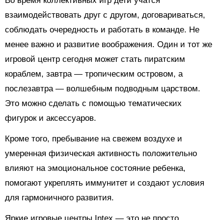
Во время коллективных игр дети учатся
взаимодействовать друг с другом, договариваться,
соблюдать очередность и работать в команде. Не
менее важно и развитие воображения. Один и тот же
игровой центр сегодня может стать пиратским
кораблем, завтра — тропическим островом, а
послезавтра — волшебным подводным царством.
Это можно сделать с помощью тематических
фигурок и аксессуаров.
Кроме того, пребывание на свежем воздухе и
умеренная физическая активность положительно
влияют на эмоциональное состояние ребенка,
помогают укреплять иммунитет и создают условия
для гармоничного развития.
Яркие игровые центры Intex — это не просто