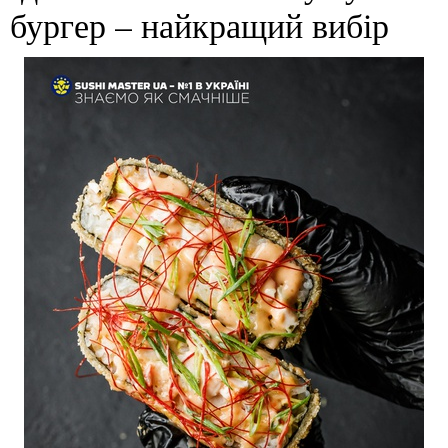
бургер – найкращий вибір