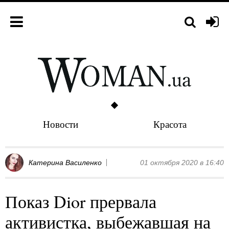
Новости
Красота
Катерина Василенко
01 октября 2020 в 16:40
Показ Dior прервала
активистка, выбежавшая на