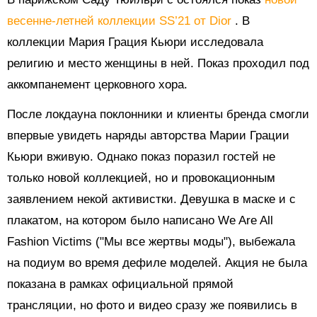
весенне-летней коллекции SS’21 от Dior
.
В
коллекции Мария Грация Кьюри исследовала
религию и место женщины в ней. Показ проходил под
аккомпанемент церковного хора.
После локдауна поклонники и клиенты бренда смогли
впервые увидеть наряды авторства Марии Грации
Кьюри вживую. Однако показ поразил гостей не
только новой коллекцией, но и провокационным
заявлением некой активистки. Девушка в маске и с
плакатом, на котором было написано We Are All
Fashion Victims ("Мы все жертвы моды"), выбежала
на подиум во время дефиле моделей. Акция не была
показана в рамках официальной прямой
трансляции, но фото и видео сразу же появились в