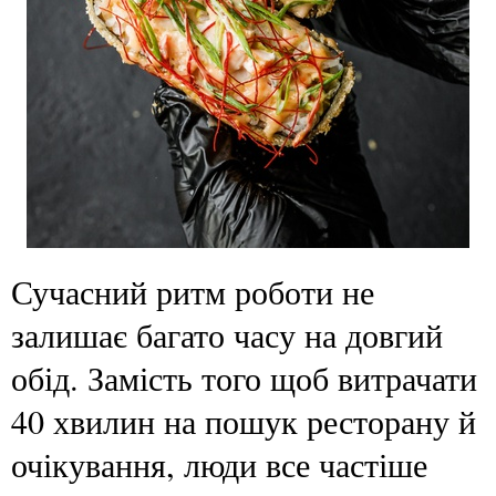
Сучасний ритм роботи не
залишає багато часу на довгий
обід. Замість того щоб витрачати
40 хвилин на пошук ресторану й
очікування, люди все частіше