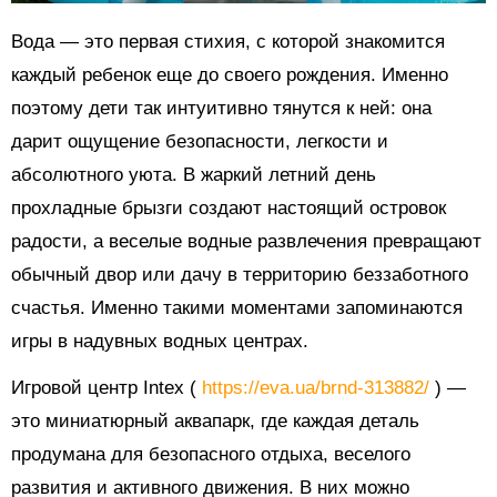
Вода — это первая стихия, с которой знакомится
каждый ребенок еще до своего рождения. Именно
поэтому дети так интуитивно тянутся к ней: она
дарит ощущение безопасности, легкости и
абсолютного уюта. В жаркий летний день
прохладные брызги создают настоящий островок
радости, а веселые водные развлечения превращают
обычный двор или дачу в территорию беззаботного
счастья. Именно такими моментами запоминаются
игры в надувных водных центрах.
Игровой центр Intex (
https://eva.ua/brnd-313882/
) —
это миниатюрный аквапарк, где каждая деталь
продумана для безопасного отдыха, веселого
развития и активного движения. В них можно