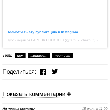
Посмотреть эту публикацию в Instagram
Публикация от FAROUK CHEKOUFI (@farouk_chekoufi)
29 Сен 2020 в 6:18 PDT
Теги:
dior
активист
протест
Поделиться:
Показать комментарии
На правах рекламы
15 июля в 11:00