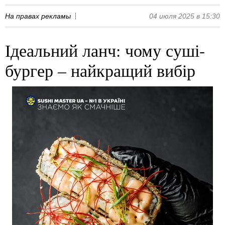
На правах рекламы
04 июля 2025 в 15:30
Ідеальний ланч: чому суші-
бургер – найкращий вибір