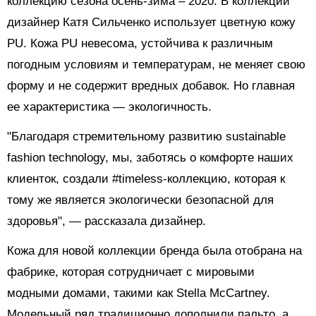
коллекцию сезона осень-зима – 2020. В коллекции
дизайнер Катя Сильченко использует цветную кожу
PU. Кожа PU невесома, устойчива к различным
погодным условиям и температурам, не меняет свою
форму и не содержит вредных добавок. Но главная
ее характеристика — экологичность.
"Благодаря стремительному развитию sustainable
fashion technology, мы, заботясь о комфорте наших
клиенток, создали #timeless-коллекцию, которая к
тому же является экологически безопасной для
здоровья", — рассказала дизайнер.
Кожа для новой коллекции бренда была отобрана на
фабрике, которая сотрудничает с мировыми
модными домами, такими как Stella McCartney.
Модельный ряд традиционно дополнили пальто, а