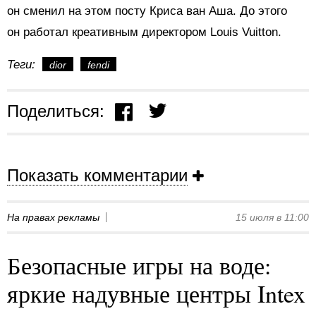
он сменил на этом посту Криса ван Аша. До этого
он работал креативным директором Louis Vuitton.
Теги:
dior
fendi
Поделиться:
Показать комментарии
На правах рекламы
15 июля в 11:00
Безопасные игры на воде:
яркие надувные центры Intex