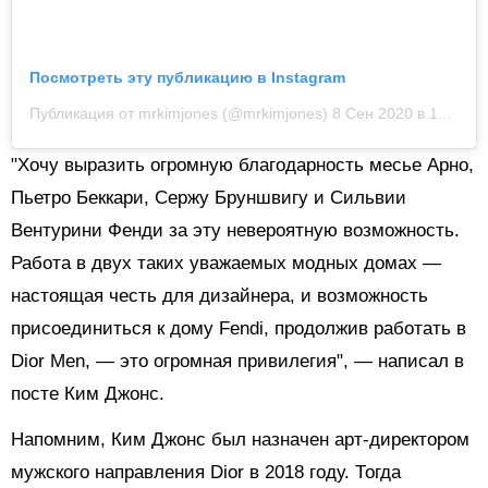
Посмотреть эту публикацию в Instagram
Публикация от mrkimjones (@mrkimjones)
8 Сен 2020 в 11:00 PDT
"Хочу выразить огромную благодарность месье Арно,
Пьетро Беккари, Сержу Бруншвигу и Сильвии
Вентурини Фенди за эту невероятную возможность.
Работа в двух таких уважаемых модных домах —
настоящая честь для дизайнера, и возможность
присоединиться к дому Fendi, продолжив работать в
Dior Men, — это огромная привилегия", — написал в
посте Ким Джонс.
Напомним, Ким Джонс был назначен арт-директором
мужского направления Dior в 2018 году. Тогда