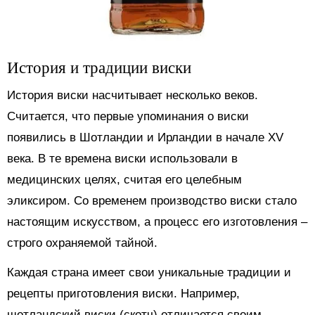
История и традиции виски
История виски насчитывает несколько веков.
Считается, что первые упоминания о виски
появились в Шотландии и Ирландии в начале XV
века. В те времена виски использовали в
медицинских целях, считая его целебным
эликсиром. Со временем производство виски стало
настоящим искусством, а процесс его изготовления –
строго охраняемой тайной.
Каждая страна имеет свои уникальные традиции и
рецепты приготовления виски. Например,
шотландский виски (скотч) отличается своим