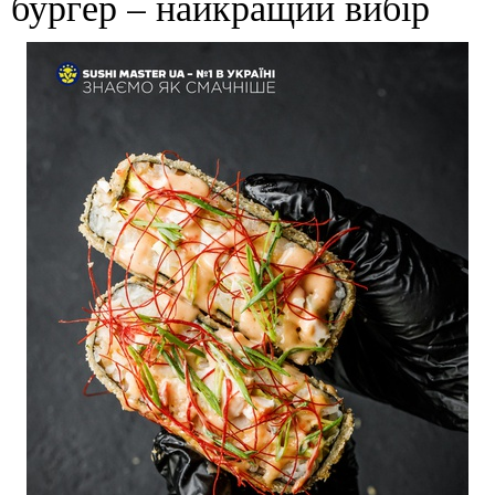
бургер – найкращий вибір