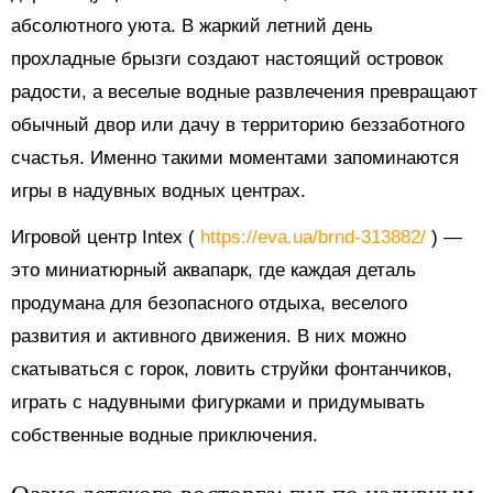
абсолютного уюта. В жаркий летний день
прохладные брызги создают настоящий островок
радости, а веселые водные развлечения превращают
обычный двор или дачу в территорию беззаботного
счастья. Именно такими моментами запоминаются
игры в надувных водных центрах.
Игровой центр Intex (
https://eva.ua/brnd-313882/
) —
это миниатюрный аквапарк, где каждая деталь
продумана для безопасного отдыха, веселого
развития и активного движения. В них можно
скатываться с горок, ловить струйки фонтанчиков,
играть с надувными фигурками и придумывать
собственные водные приключения.
Оазис детского восторга: гид по надувным