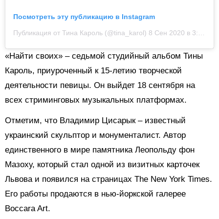
Посмотреть эту публикацию в Instagram
Публикация от Тина Кароль (@tina_karol)
8 Сен 2020 в 3:02 PDT
«Найти своих» – седьмой студийный альбом Тины
Кароль, приуроченный к 15-летию творческой
деятельности певицы. Он выйдет 18 сентября на
всех стриминговых музыкальных платформах.
Отметим, что Владимир Цисарык – известный
украинский скульптор и монументалист. Автор
единственного в мире памятника Леопольду фон
Мазоху, который стал одной из визитных карточек
Львова и появился на страницах The New York Times.
Его работы продаются в нью-йоркской галерее
Boccara Art.