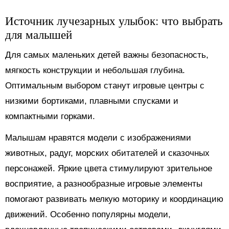
Источник лучезарных улыбок: что выбрать
для малышей
Для самых маленьких детей важны безопасность,
мягкость конструкции и небольшая глубина.
Оптимальным выбором станут игровые центры с
низкими бортиками, плавными спусками и
компактными горками.
Малышам нравятся модели с изображениями
животных, радуг, морских обитателей и сказочных
персонажей. Яркие цвета стимулируют зрительное
восприятие, а разнообразные игровые элементы
помогают развивать мелкую моторику и координацию
движений. Особенно популярны модели,