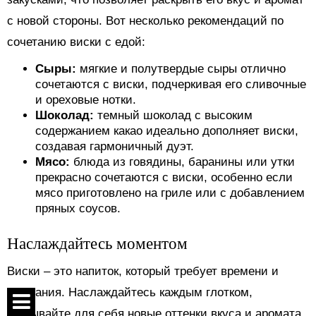
с новой стороны. Вот несколько рекомендаций по
сочетанию виски с едой:
Сыры:
мягкие и полутвердые сыры отлично
сочетаются с виски, подчеркивая его сливочные
и ореховые нотки.
Шоколад:
темный шоколад с высоким
содержанием какао идеально дополняет виски,
создавая гармоничный дуэт.
Мясо:
блюда из говядины, баранины или утки
прекрасно сочетаются с виски, особенно если
мясо приготовлено на гриле или с добавлением
пряных соусов.
Наслаждайтесь моментом
Виски – это напиток, который требует времени и
внимания. Наслаждайтесь каждым глотком,
открывайте для себя новые оттенки вкуса и аромата.