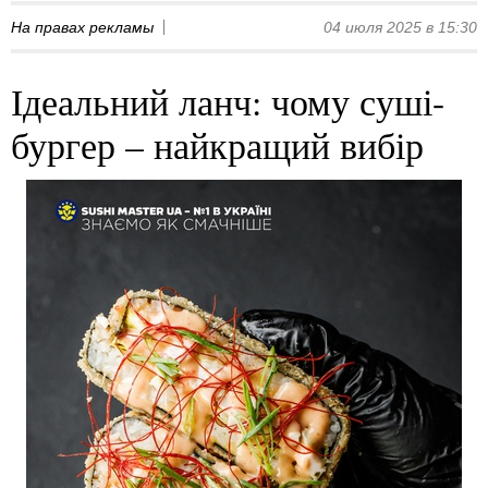
На правах рекламы
04 июля 2025 в 15:30
Ідеальний ланч: чому суші-
бургер – найкращий вибір