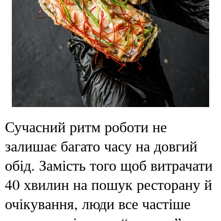
Сучасний ритм роботи не
залишає багато часу на довгий
обід. Замість того щоб витрачати
40 хвилин на пошук ресторану й
очікування, люди все частіше