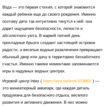
Вода — это первая стихия, с которой знакомится
каждый ребенок еще до своего рождения. Именно
поэтому дети так интуитивно тянутся к ней: она
дарит ощущение безопасности, легкости и
абсолютного уюта. В жаркий летний день
прохладные брызги создают настоящий островок
радости, а веселые водные развлечения превращают
обычный двор или дачу в территорию беззаботного
счастья. Именно такими моментами запоминаются
игры в надувных водных центрах.
Игровой центр Intex (
https://eva.ua/brnd-313882/
) —
это миниатюрный аквапарк, где каждая деталь
продумана для безопасного отдыха, веселого
развития и активного движения. В них можно