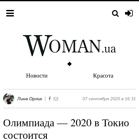
Новости
Красота
Лина Орлик
07 сентября 2020 в 16:31
Олимпиада — 2020 в Токио
состоится