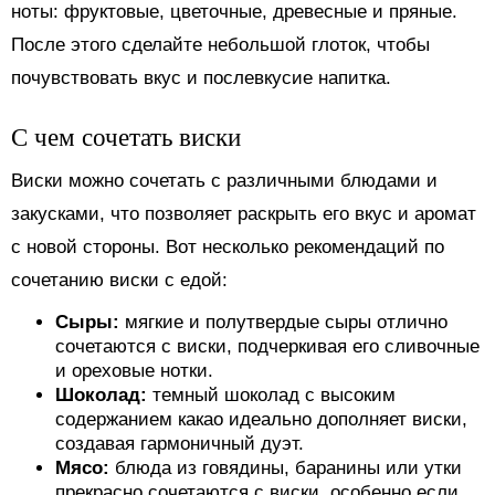
ноты: фруктовые, цветочные, древесные и пряные.
После этого сделайте небольшой глоток, чтобы
почувствовать вкус и послевкусие напитка.
С чем сочетать виски
Виски можно сочетать с различными блюдами и
закусками, что позволяет раскрыть его вкус и аромат
с новой стороны. Вот несколько рекомендаций по
сочетанию виски с едой:
Сыры:
мягкие и полутвердые сыры отлично
сочетаются с виски, подчеркивая его сливочные
и ореховые нотки.
Шоколад:
темный шоколад с высоким
содержанием какао идеально дополняет виски,
создавая гармоничный дуэт.
Мясо:
блюда из говядины, баранины или утки
прекрасно сочетаются с виски, особенно если