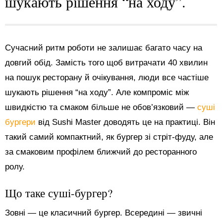
шукають рішення “на ходу”.
Сучасний ритм роботи не залишає багато часу на
довгий обід. Замість того щоб витрачати 40 хвилин
на пошук ресторану й очікування, люди все частіше
шукають рішення “на ходу”. Але компроміс між
швидкістю та смаком більше не обов’язковий —
суші
бургери
від Sushi Master доводять це на практиці. Він
такий самий компактний, як бургер зі стріт-фуду, але
за смаковим профілем ближчий до ресторанного
ролу.
Що таке суші-бургер?
Зовні — це класичний бургер. Всередині — звичні