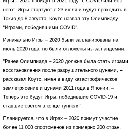
игры – 2020 пройдут в 2021 году "с COVID или без
него". Игры стартуют с 23 июля и будут проходить в
Токио до 8 августа. Коутс назвал эту Олимпиаду
"Играми, победившими COVID".
Изначально Игры – 2020 были запланированы на
июль 2020 года, но были отложены из-за пандемии.
"Ранее Олимпиада – 2020 должна была стать играми
восстановления после разрушительного цунами, –
рассказал Коутс, имея в виду катастрофическое
землетрясение и цунами 2011 года в Японии. –
Теперь это будут Игры, победившие COVID-19 и
ставшие светом в конце туннеля".
Планируется, что в Играх – 2020 примут участие
более 11 000 спортсменов из примерно 200 стран.