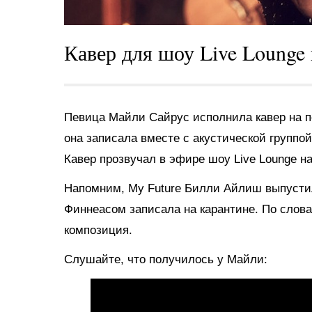
Кавер для шоу Live Lounge
Певица Майли Сайрус исполнила кавер на п
она записала вместе с акустической группой
Кавер прозвучал в эфире шоу Live Lounge на
Напомним, My Future Билли Айлиш выпустил
Финнеасом записала на карантине. По слова
композиция.
Слушайте, что получилось у Майли: