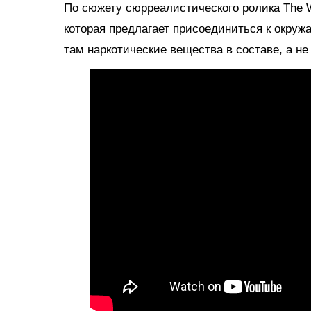
По сюжету сюрреалистического ролика The W
которая предлагает присоединиться к окруж
там наркотические вещества в составе, а не