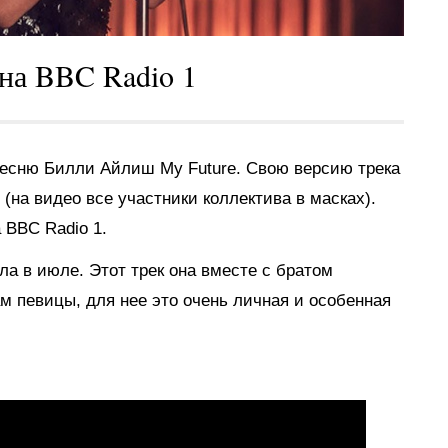
 на BBC Radio 1
есню Билли Айлиш My Future. Свою версию трека
 (на видео все участники коллектива в масках).
 BBC Radio 1.
а в июле. Этот трек она вместе с братом
м певицы, для нее это очень личная и особенная