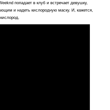
eeknd попадает в клуб и встречает девушку,
ающим и надеть кислородную маску. И, кажется,
 кислород.