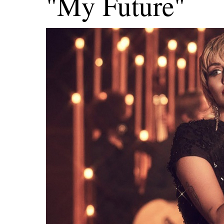
"My Future"