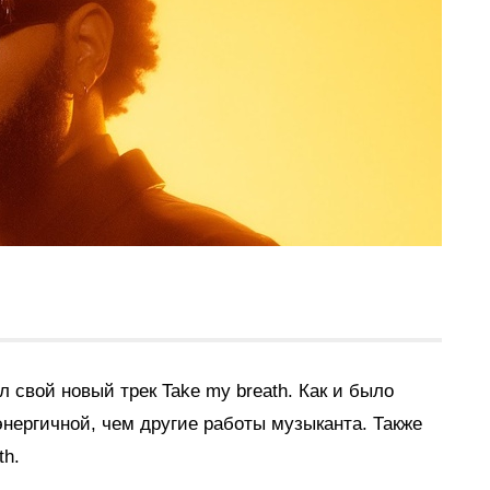
 свой новый трек Take my breath. Как и было
энергичной, чем другие работы музыканта. Также
th.