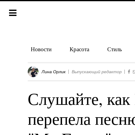
Новости
Красота
Стиль
Лина Орлик
Выпускающий редактор
Слушайте, как
перепела песн