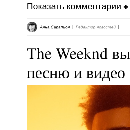
Показать комментарии
Анна Сарапион
Редактор новостей
The Weeknd вы
песню и видео 