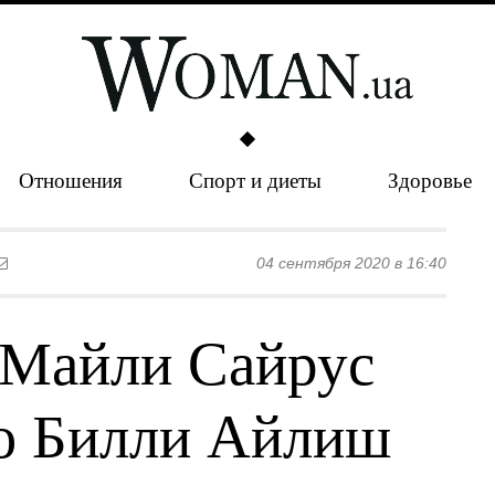
Отношения
Спорт и диеты
Здоровье
04 сентября 2020 в 16:40
 Майли Сайрус
ю Билли Айлиш