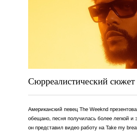
Сюрреалистический сюжет
Американский певец The Weeknd презентовал
обещано, песня получилась более легкой и 
он представил видео работу на Take my brea