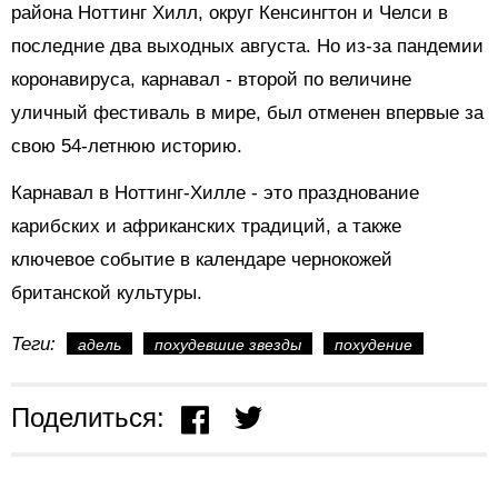
района Ноттинг Хилл, округ Кенсингтон и Челси в
последние два выходных августа. Но из-за пандемии
коронавируса, карнавал - второй по величине
уличный фестиваль в мире, был отменен впервые за
свою 54-летнюю историю.
Карнавал в Ноттинг-Хилле - это празднование
карибских и африканских традиций, а также
ключевое событие в календаре чернокожей
британской культуры.
Теги:
адель
похудевшие звезды
похудение
Поделиться: