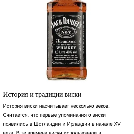
История и традиции виски
История виски насчитывает несколько веков.
Считается, что первые упоминания о виски
появились в Шотландии и Ирландии в начале XV
века. В те времена виски использовали в