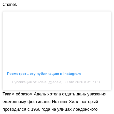
Chanel.
Посмотреть эту публикацию в Instagram
Публикация от Adele (@adele)
30 Авг 2020 в 3:17 PDT
Таким образом Адель хотела отдать дань уважения
ежегодному фестивалю Ноттинг Хилл, который
проводился с 1966 года на улицах лондонского