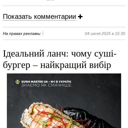
Показать комментарии
На правах рекламы
04 июля 2025 в 15:30
Ідеальний ланч: чому суші-
бургер – найкращий вибір