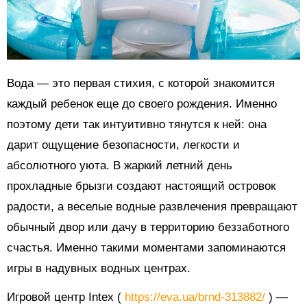
Вода — это первая стихия, с которой знакомится
каждый ребенок еще до своего рождения. Именно
поэтому дети так интуитивно тянутся к ней: она
дарит ощущение безопасности, легкости и
абсолютного уюта. В жаркий летний день
прохладные брызги создают настоящий островок
радости, а веселые водные развлечения превращают
обычный двор или дачу в территорию беззаботного
счастья. Именно такими моментами запоминаются
игры в надувных водных центрах.
Игровой центр Intex (
https://eva.ua/brnd-313882/
) —