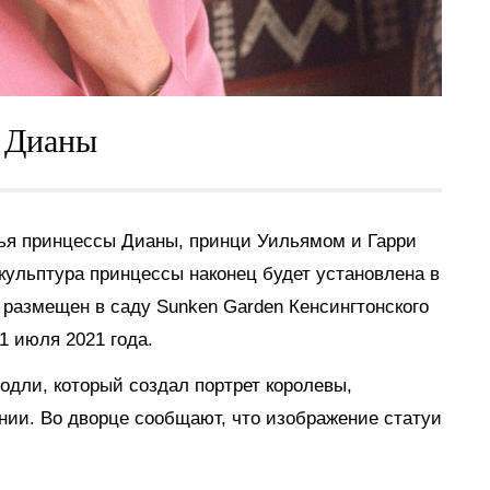
ы Дианы
вья принцессы Дианы,
принци Уильямом и Гарри
кульптура принцессы наконец будет установлена ​​в
 размещен в саду Sunken Garden Кенсингтонского
1 июля 2021 года.
одли, который создал портрет королевы,
нии. Во дворце сообщают, что изображение статуи