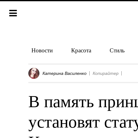
Новости
Красота
Стиль
Катерина Василенко
Копирайтер
В память прин
установят стат