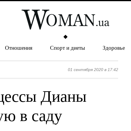
Отношения
Спорт и диеты
Здоровье
01 сентября 2020 в 17:42
цессы Дианы
ую в саду