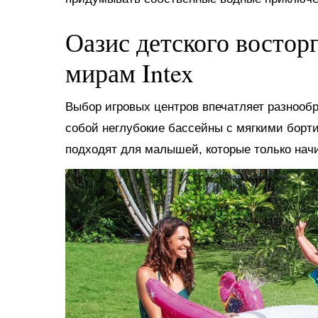
Оазис детского востор
мирам Intex
Выбор игровых центров впечатляет разнооб
собой неглубокие бассейны с мягкими борт
подходят для малышей, которые только нач