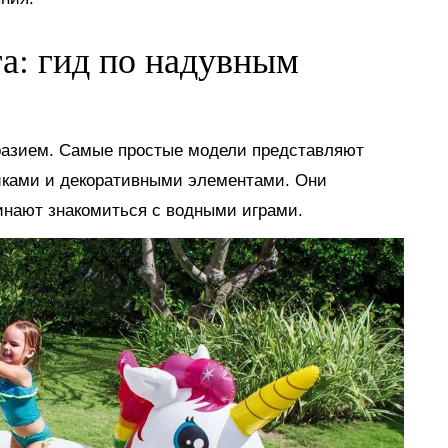
га: гид по надувным
разием. Самые простые модели представляют
иками и декоративными элементами. Они
инают знакомиться с водными играми.