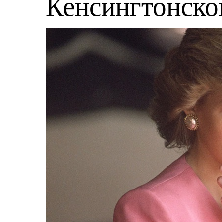
Кенсингтонско