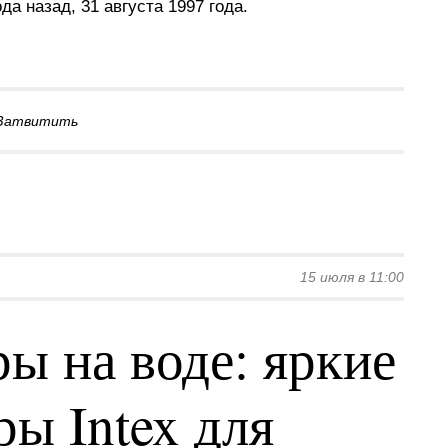
а назад, 31 августа 1997 года.
Затвитить
15 июля в 11:00
ы на воде: яркие
ы Intex для