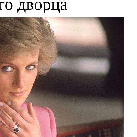
го дворца