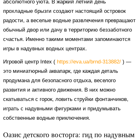
абсолютного уюта. В жаркий летний день
прохладные брызги создают настоящий островок
радости, а веселые водные развлечения превращают
обычный двор или дачу в территорию беззаботного
счастья. Именно такими моментами запоминаются
игры в надувных водных центрах.
Игровой центр Intex (
https://eva.ua/brnd-313882/
) —
это миниатюрный аквапарк, где каждая деталь
продумана для безопасного отдыха, веселого
развития и активного движения. В них можно
скатываться с горок, ловить струйки фонтанчиков,
играть с надувными фигурками и придумывать
собственные водные приключения.
Оазис детского восторга: гид по надувным