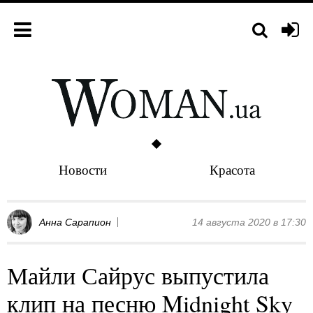
Новости
Красота
Анна Сарапион
14 августа 2020 в 17:30
Майли Сайрус выпустила
клип на песню Midnight Sky