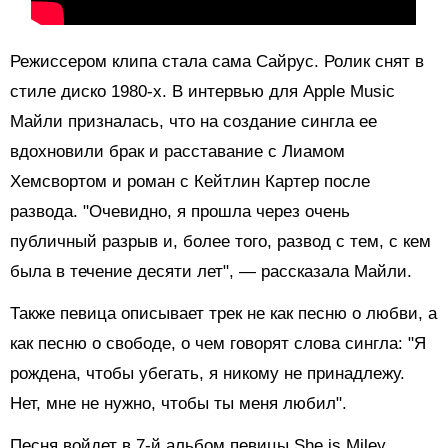
Режиссером клипа стала сама Сайрус. Ролик снят в
стиле диско 1980-х. В интервью для Apple Music
Майли призналась, что на создание сингла ее
вдохновили брак и расставание с Лиамом
Хемсвортом и роман с Кейтлин Картер после
развода. "Очевидно, я прошла через очень
публичный разрыв и, более того, развод с тем, с кем
была в течение десяти лет", — рассказала Майли.
Также певица описывает трек не как песню о любви, а
как песню о свободе, о чем говорят слова сингла: "Я
рождена, чтобы убегать, я никому не принадлежу.
Нет, мне не нужно, чтобы ты меня любил".
Песня войдет в 7-й альбом певицы She is Miley