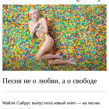
Песня не о любви, а о свободе
Майли Сайрус выпустила новый клип — на песню