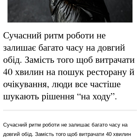
Сучасний ритм роботи не
залишає багато часу на довгий
обід. Замість того щоб витрачати
40 хвилин на пошук ресторану й
очікування, люди все частіше
шукають рішення “на ходу”.
Сучасний ритм роботи не залишає багато часу на
довгий обід. Замість того щоб витрачати 40 хвилин