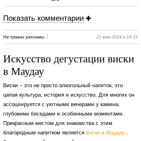
Показать комментарии
На правах рекламы
21 мая 2024 в 14:31
Искусство дегустации виски
в Маудау
Виски – это не просто алкогольный напиток, это
целая культура, история и искусство. Для многих он
ассоциируется с уютными вечерами у камина,
глубокими беседами и особенными моментами.
Прекрасным местом для знакомства с этим
благородным напитком является
виски в Маудау
.