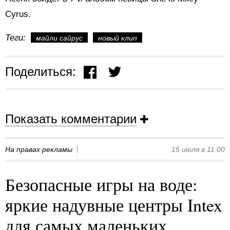
Cyrus.
Теги:
майли сайрус
новый клип
Поделиться:
Показать комментарии
На правах рекламы
15 июля в 11:00
Безопасные игры на воде:
яркие надувные центры Intex
для самых маленьких