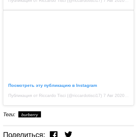
Публикация от Riccardo Tisci (@riccardotisci17)
7 Авг 2020 в 1:51 PDT
Посмотреть эту публикацию в Instagram
Публикация от Riccardo Tisci (@riccardotisci17)
7 Авг 2020 в 1:56 PDT
Теги:
burberry
Поделиться: