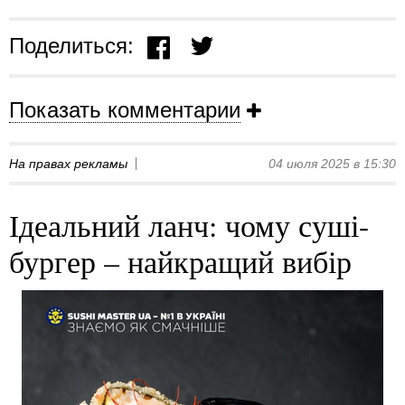
Поделиться:
Показать комментарии
На правах рекламы
04 июля 2025 в 15:30
Ідеальний ланч: чому суші-
бургер – найкращий вибір