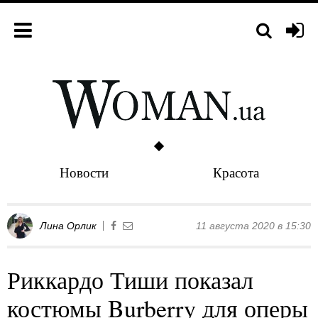
Новости
Красота
Лина Орлик
11 августа 2020 в 15:30
Риккардо Тиши показал
костюмы Burberry для оперы