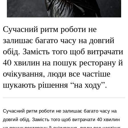
Сучасний ритм роботи не
залишає багато часу на довгий
обід. Замість того щоб витрачати
40 хвилин на пошук ресторану й
очікування, люди все частіше
шукають рішення “на ходу”.
Сучасний ритм роботи не залишає багато часу на
довгий обід. Замість того щоб витрачати 40 хвилин