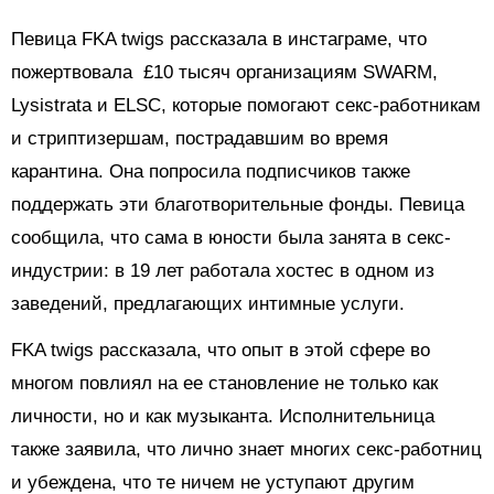
Певица FKA twigs рассказала в инстаграме, что
пожертвовала £10 тысяч организациям SWARM,
Lysistrata и ELSC, которые помогают секс-работникам
и стриптизершам, пострадавшим во время
карантина. Она попросила подписчиков также
поддержать эти благотворительные фонды. Певица
сообщила, что сама в юности была занята в секс-
индустрии: в 19 лет работала хостес в одном из
заведений, предлагающих интимные услуги.
FKA twigs рассказала, что опыт в этой сфере во
многом повлиял на ее становление не только как
личности, но и как музыканта. Исполнительница
также заявила, что лично знает многих секс-работниц
и убеждена, что те ничем не уступают другим