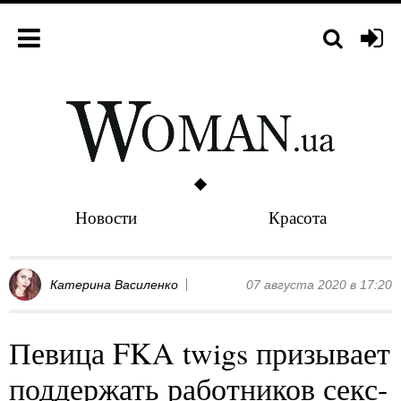
Новости
Красота
Катерина Василенко
07 августа 2020 в 17:20
Певица FKA twigs призывает
поддержать работников секс-