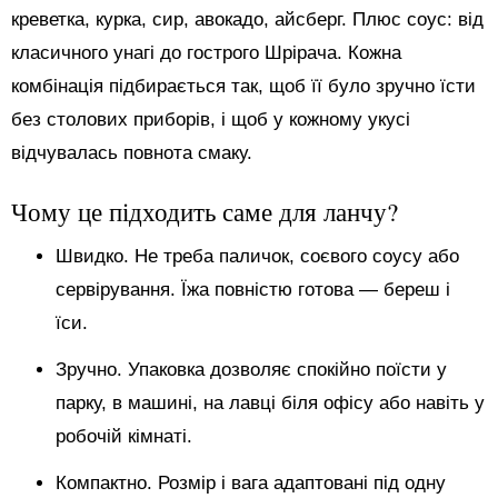
креветка, курка, сир, авокадо, айсберг. Плюс соус: від
класичного унагі до гострого Шрірача. Кожна
комбінація підбирається так, щоб її було зручно їсти
без столових приборів, і щоб у кожному укусі
відчувалась повнота смаку.
Чому це підходить саме для ланчу?
Швидко. Не треба паличок, соєвого соусу або
сервірування. Їжа повністю готова — береш і
їси.
Зручно. Упаковка дозволяє спокійно поїсти у
парку, в машині, на лавці біля офісу або навіть у
робочій кімнаті.
Компактно. Розмір і вага адаптовані під одну