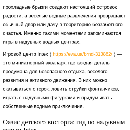
прохладные брызги создают настоящий островок
радости, а веселые водные развлечения превращают
обычный двор или дачу в территорию беззаботного
счастья. Именно такими моментами запоминаются
игры в надувных водных центрах.
Игровой центр Intex (
https://eva.ua/brnd-313882/
) —
это миниатюрный аквапарк, где каждая деталь
продумана для безопасного отдыха, веселого
развития и активного движения. В них можно
скатываться с горок, ловить струйки фонтанчиков,
играть с надувными фигурками и придумывать
собственные водные приключения.
Оазис детского восторга: гид по надувным
мирам Intex