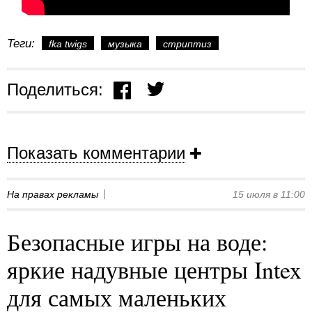
Теги:
fka twigs
музыка
стриптиз
Поделиться:
Показать комментарии
На правах рекламы
15 июля в 11:00
Безопасные игры на воде:
яркие надувные центры Intex
для самых маленьких