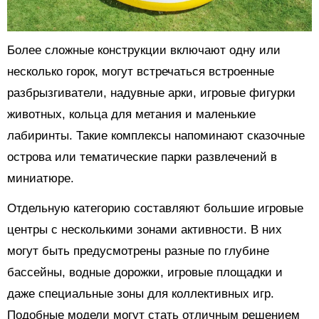
Более сложные конструкции включают одну или
несколько горок, могут встречаться встроенные
разбрызгиватели, надувные арки, игровые фигурки
животных, кольца для метания и маленькие
лабиринты. Такие комплексы напоминают сказочные
острова или тематические парки развлечений в
миниатюре.
Отдельную категорию составляют большие игровые
центры с несколькими зонами активности. В них
могут быть предусмотрены разные по глубине
бассейны, водные дорожки, игровые площадки и
даже специальные зоны для коллективных игр.
Подобные модели могут стать отличным решением