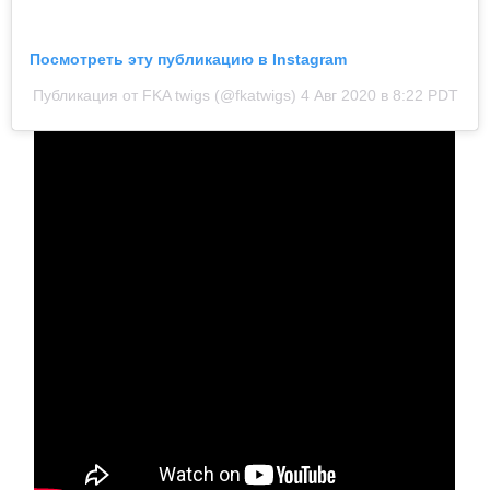
Посмотреть эту публикацию в Instagram
Публикация от FKA twigs (@fkatwigs)
4 Авг 2020 в 8:22 PDT