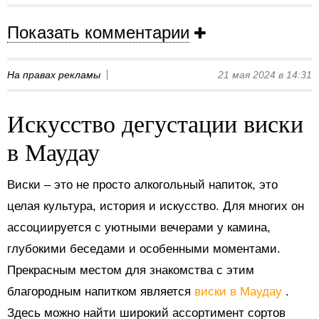
Показать комментарии
На правах рекламы
21 мая 2024 в 14:31
Искусство дегустации виски
в Маудау
Виски – это не просто алкогольный напиток, это
целая культура, история и искусство. Для многих он
ассоциируется с уютными вечерами у камина,
глубокими беседами и особенными моментами.
Прекрасным местом для знакомства с этим
благородным напитком является
виски в Маудау
.
Здесь можно найти широкий ассортимент сортов