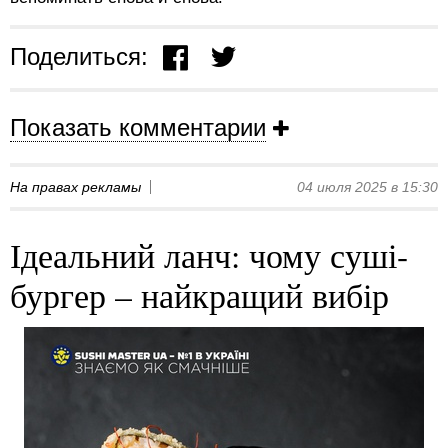
Поделиться:
Показать комментарии
На правах рекламы
04 июля 2025 в 15:30
Ідеальний ланч: чому суші-
бургер – найкращий вибір