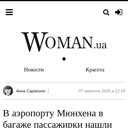
Новости
Красота
Анна Сарапион
07 августа 2020 в 12:19
В аэропорту Мюнхена в
багаже пассажирки нашли