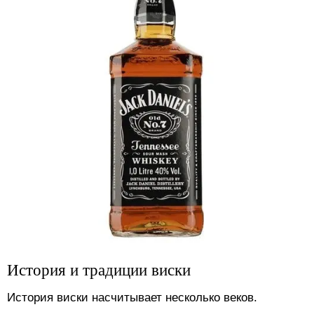
История и традиции виски
История виски насчитывает несколько веков.