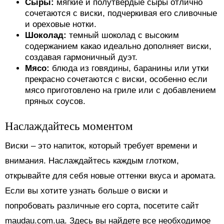
Сыры:
мягкие и полутвердые сыры отлично
сочетаются с виски, подчеркивая его сливочные
и ореховые нотки.
Шоколад:
темный шоколад с высоким
содержанием какао идеально дополняет виски,
создавая гармоничный дуэт.
Мясо:
блюда из говядины, баранины или утки
прекрасно сочетаются с виски, особенно если
мясо приготовлено на гриле или с добавлением
пряных соусов.
Наслаждайтесь моментом
Виски – это напиток, который требует времени и
внимания. Наслаждайтесь каждым глотком,
открывайте для себя новые оттенки вкуса и аромата.
Если вы хотите узнать больше о виски и
попробовать различные его сорта, посетите сайт
maudau.com.ua. Здесь вы найдете все необходимое