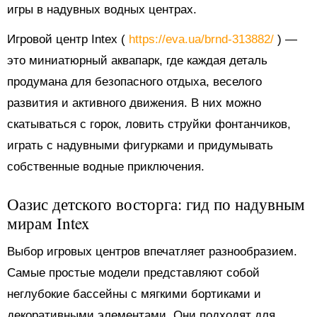
игры в надувных водных центрах.
Игровой центр Intex (
https://eva.ua/brnd-313882/
) —
это миниатюрный аквапарк, где каждая деталь
продумана для безопасного отдыха, веселого
развития и активного движения. В них можно
скатываться с горок, ловить струйки фонтанчиков,
играть с надувными фигурками и придумывать
собственные водные приключения.
Оазис детского восторга: гид по надувным
мирам Intex
Выбор игровых центров впечатляет разнообразием.
Самые простые модели представляют собой
неглубокие бассейны с мягкими бортиками и
декоративными элементами. Они подходят для