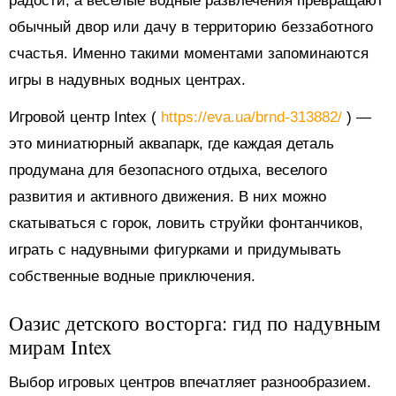
радости, а веселые водные развлечения превращают
обычный двор или дачу в территорию беззаботного
счастья. Именно такими моментами запоминаются
игры в надувных водных центрах.
Игровой центр Intex (
https://eva.ua/brnd-313882/
) —
это миниатюрный аквапарк, где каждая деталь
продумана для безопасного отдыха, веселого
развития и активного движения. В них можно
скатываться с горок, ловить струйки фонтанчиков,
играть с надувными фигурками и придумывать
собственные водные приключения.
Оазис детского восторга: гид по надувным
мирам Intex
Выбор игровых центров впечатляет разнообразием.