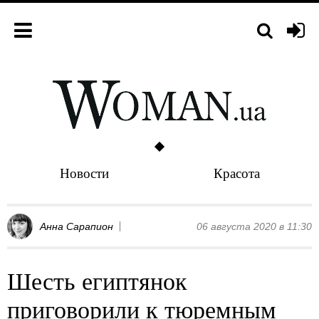
Новости
Красота
Анна Сарапион
06 августа 2020 в 11:30
Шесть египтянок
приговорили к тюремным