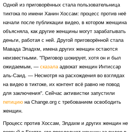
Одной из приговорённых стала пользовательница
тиктока по имени Ханин Хоссам: процесс против неё
начали после публикации видео, в котором женщина
объясняла, как другие женщины могут зарабатывать
деньги, работая с ней. Другой приговорённой стала
Мавада Эладхм, имена других женщин остаются
неизвестными. "Приговор шокирует, хотя он и был
ожидаемым, —
сказала
адвокат женщин Интиссар
аль-Саид. — Несмотря на расхождения во взглядах
на видео в тиктоке, их контент всё равно не повод
для заключения". Сейчас активистки запустили
петицию
на Change.org с требованием освободить
женщин.
Процесс против Хоссам, Элдахм и других женщин не