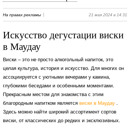
На правах рекламы
21 мая 2024 в 14:31
Искусство дегустации виски
в Маудау
Виски – это не просто алкогольный напиток, это
целая культура, история и искусство. Для многих он
ассоциируется с уютными вечерами у камина,
глубокими беседами и особенными моментами.
Прекрасным местом для знакомства с этим
благородным напитком является
виски в Маудау
.
Здесь можно найти широкий ассортимент сортов
виски, от классических до редких и эксклюзивных.