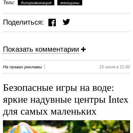
Теги:
дискриминация
женщины
Поделиться:
Показать комментарии
На правах рекламы
15 июля в 11:00
Безопасные игры на воде:
яркие надувные центры Intex
для самых маленьких