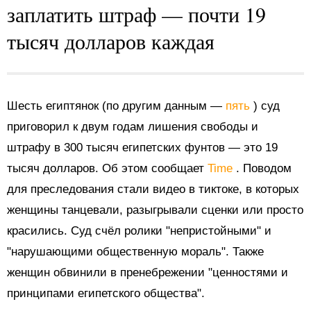
заплатить штраф — почти 19
тысяч долларов каждая
Шесть египтянок (по другим данным —
пять
) суд
приговорил к двум годам лишения свободы и
штрафу в 300 тысяч египетских фунтов — это 19
тысяч долларов. Об этом сообщает
Time
. Поводом
для преследования стали видео в тиктоке, в которых
женщины танцевали, разыгрывали сценки или просто
красились. Суд счёл ролики "непристойными" и
"нарушающими общественную мораль". Также
женщин обвинили в пренебрежении "ценностями и
принципами египетского общества".