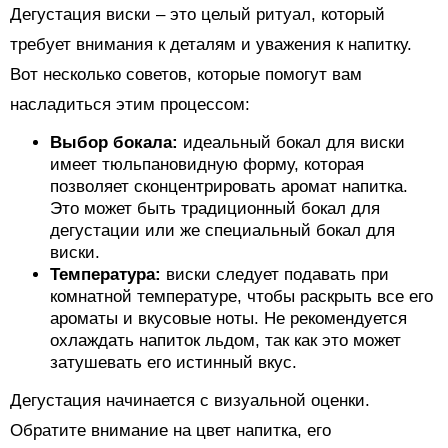
Дегустация виски – это целый ритуал, который
требует внимания к деталям и уважения к напитку.
Вот несколько советов, которые помогут вам
насладиться этим процессом:
Выбор бокала:
идеальный бокал для виски
имеет тюльпановидную форму, которая
позволяет сконцентрировать аромат напитка.
Это может быть традиционный бокал для
дегустации или же специальный бокал для
виски.
Температура:
виски следует подавать при
комнатной температуре, чтобы раскрыть все его
ароматы и вкусовые ноты. Не рекомендуется
охлаждать напиток льдом, так как это может
затушевать его истинный вкус.
Дегустация начинается с визуальной оценки.
Обратите внимание на цвет напитка, его