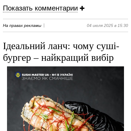
Показать комментарии
На правах рекламы
04 июля 2025 в 15:30
Ідеальний ланч: чому суші-
бургер – найкращий вибір