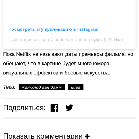
Посмотреть эту публикацию в Instagram
Публикация от Jean-Claude Van Damme (@jcvd)
28 Июл 2020 в 9:35 PDT
Пока Netflix не называют даты премьеры фильма, но
обещают, что в картине будет много юмора,
визуальных эффектов и боевые искусства.
Теги:
жан-клод ван дамм
киев
Поделиться:
Показать комментарии