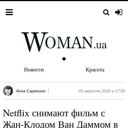
Новости
Красота
Анна Сарапион
03 августа 2020 в 17:00
Netflix снимают фильм с
Жан-Клодом Ван Даммом в