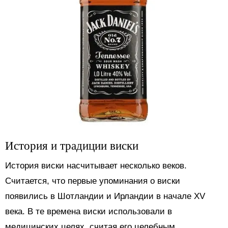
История и традиции виски
История виски насчитывает несколько веков.
Считается, что первые упоминания о виски
появились в Шотландии и Ирландии в начале XV
века. В те времена виски использовали в
медицинских целях, считая его целебным