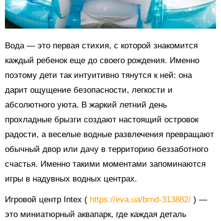
Вода — это первая стихия, с которой знакомится
каждый ребенок еще до своего рождения. Именно
поэтому дети так интуитивно тянутся к ней: она
дарит ощущение безопасности, легкости и
абсолютного уюта. В жаркий летний день
прохладные брызги создают настоящий островок
радости, а веселые водные развлечения превращают
обычный двор или дачу в территорию беззаботного
счастья. Именно такими моментами запоминаются
игры в надувных водных центрах.
Игровой центр Intex (
https://eva.ua/brnd-313882/
) —
это миниатюрный аквапарк, где каждая деталь