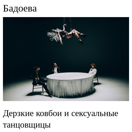
Бадоева
Дерзкие ковбои и сексуальные
танцовщицы