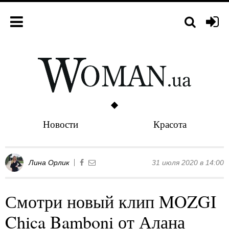
Новости
Красота
Лина Орлик
31 июля 2020 в 14:00
Смотри новый клип MOZGI
Chica Bamboni от Алана