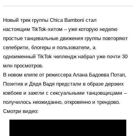
Новый трек группы Chica Bamboni стал
настоящим TikTok-хитом – уже которую неделю
простые танцевальные движения группы повторяют
селебрити, блогеры и пользователи, а
одноименный TikTok челлендж набрал уже почти 30
млн просмотров.
В новом клипе от режиссера Алана Бадоева Потап,
Позитив и Дядя Вадя предстали в образе дерзких
ковбоев и зажгли с сексуальными танцовщицами –
получилось неожиданно, откровенно и трендово.
Смотри видео: