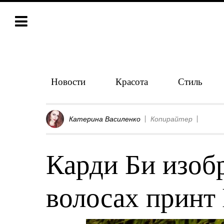
Новости
Красота
Стиль
Катерина Василенко
Копирайтер
Карди Би изоб
волосах принт 