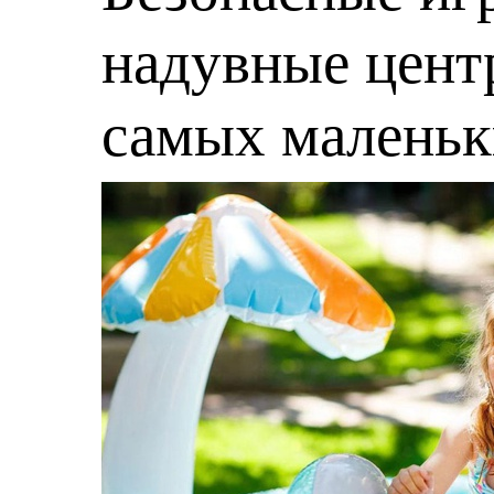
надувные центр
самых малень