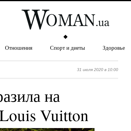
Отношения
Спорт и диеты
Здоровье
31 июля 2020 в 10:00
разила на
Louis Vuitton