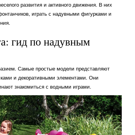
еселого развития и активного движения. В них
 фонтанчиков, играть с надувными фигурками и
ния.
га: гид по надувным
разием. Самые простые модели представляют
иками и декоративными элементами. Они
инают знакомиться с водными играми.