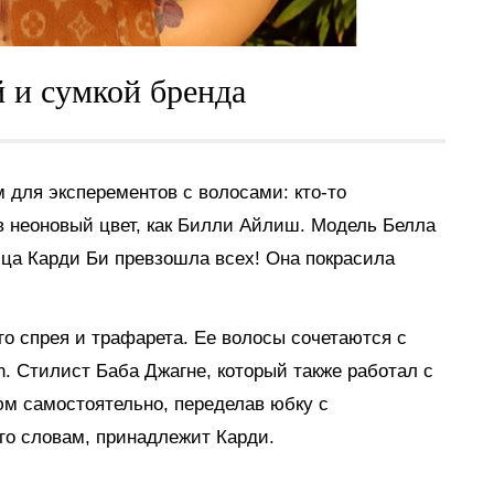
 и сумкой бренда
 для эксперементов с волосами: кто-то
в неоновый цвет, как Билли Айлиш. Модель Белла
вица Карди Би превзошла всех! Она покрасила
о спрея и трафарета. Ее волосы сочетаются с
on. Стилист Баба Джагне, который также работал с
м самостоятельно, переделав юбку с
го словам, принадлежит Карди.