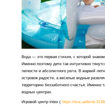
Вода — это первая стихия, с которой знако
Именно поэтому дети так интуитивно тянутс
легкости и абсолютного уюта. В жаркий ле
островок радости, а веселые водные развл
территорию беззаботного счастья. Именно 
водных центрах.
Игровой центр Intex (
https://eva.ua/brnd-313