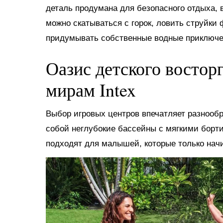
деталь продумана для безопасного отдыха, в
можно скатываться с горок, ловить струйки
придумывать собственные водные приключе
Оазис детского востор
мирам Intex
Выбор игровых центров впечатляет разнооб
собой неглубокие бассейны с мягкими борт
подходят для малышей, которые только нач