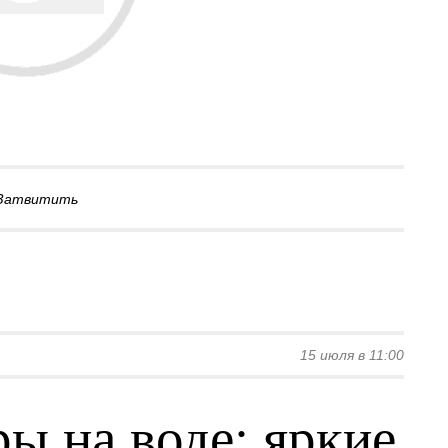
Затвитить
15 июля в 11:00
ы на воде: яркие