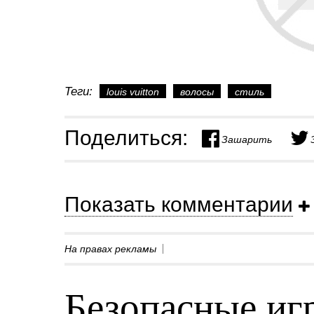
Теги:
louis vuitton
волосы
стиль
Поделиться:
Зашарить
Показать комментарии
На правах рекламы
Безопасные игр