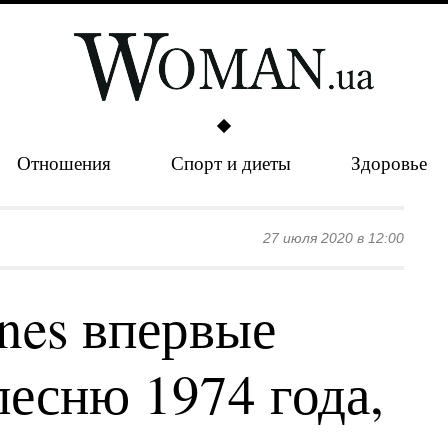
Отношения
Спорт и диеты
Здоровье
27 июля 2020 в 12:00
ones впервые
песню 1974 года,