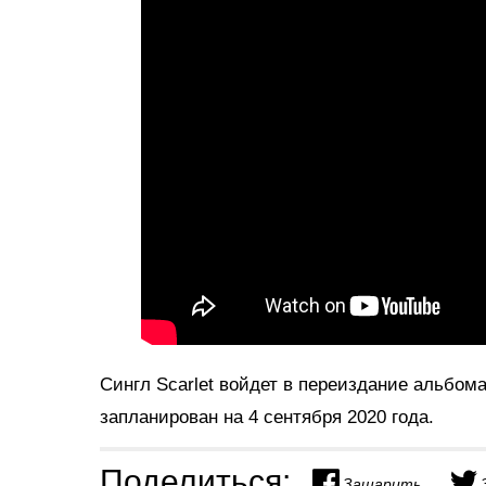
Сингл Scarlet войдет в переиздание альбома
запланирован на 4 сентября 2020 года.
Поделиться:
Зашарить