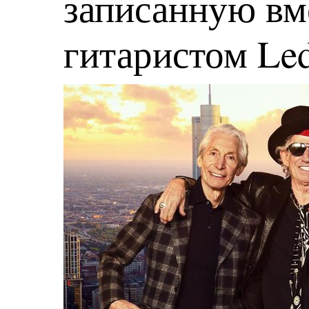
записанную вм
гитаристом Led