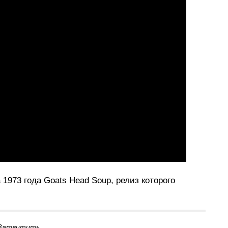
 1973 года Goats Head Soup, релиз которого
Затвитить