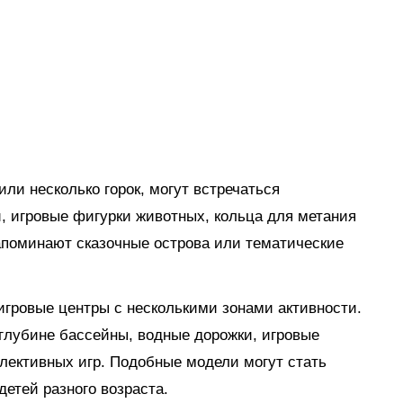
ли несколько горок, могут встречаться
, игровые фигурки животных, кольца для метания
апоминают сказочные острова или тематические
гровые центры с несколькими зонами активности.
глубине бассейны, водные дорожки, игровые
лективных игр. Подобные модели могут стать
етей разного возраста.