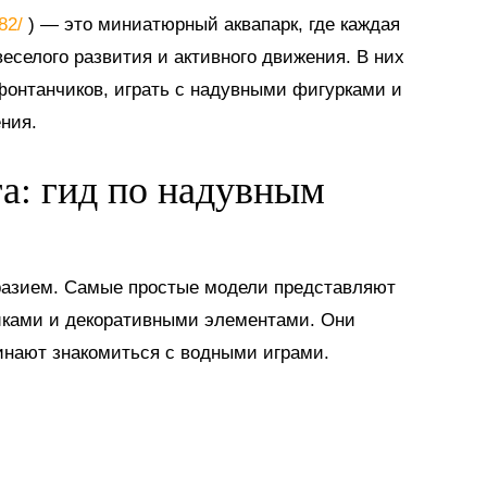
882/
) — это миниатюрный аквапарк, где каждая
еселого развития и активного движения. В них
 фонтанчиков, играть с надувными фигурками и
ния.
га: гид по надувным
разием. Самые простые модели представляют
иками и декоративными элементами. Они
инают знакомиться с водными играми.