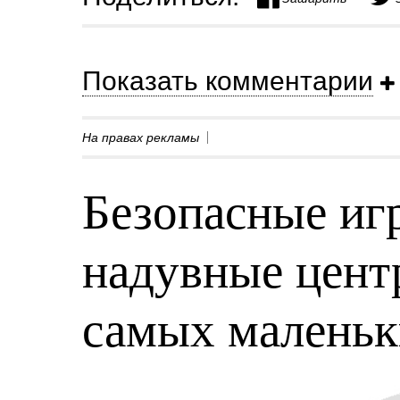
Показать комментарии
На правах рекламы
Безопасные игр
надувные центр
самых малень