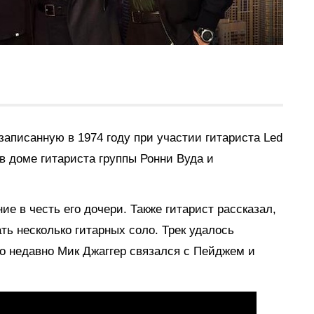
 записанную в 1974 году при участии гитариста Led
в доме гитариста группы Ронни Вуда и
ие в честь его дочери. Также гитарист рассказал,
ать несколько гитарных соло. Трек удалось
ко недавно Мик Джаггер связался с Пейджем и