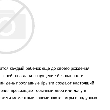
мится каждый ребенок еще до своего рождения.
я к ней: она дарит ощущение безопасности,
тний день прохладные брызги создают настоящий
ечения превращают обычный двор или дачу в
такими моментами запоминаются игры в надувных