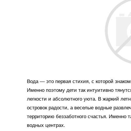
Вода — это первая стихия, с которой знако
Именно поэтому дети так интуитивно тянутс
легкости и абсолютного уюта. В жаркий ле
островок радости, а веселые водные развл
территорию беззаботного счастья. Именно 
водных центрах.