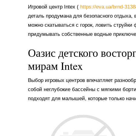
Игровой центр Intex (
https://eva.ua/brnd-313
деталь продумана для безопасного отдыха, в
можно скатываться с горок, ловить струйки
придумывать собственные водные приключе
Оазис детского востор
мирам Intex
Выбор игровых центров впечатляет разнооб
собой неглубокие бассейны с мягкими борт
подходят для малышей, которые только нач