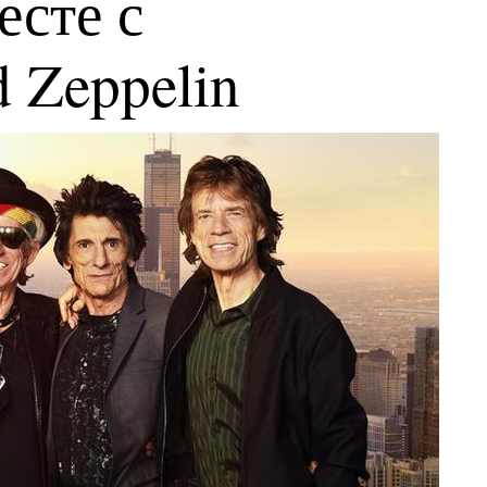
есте с
 Zeppelin