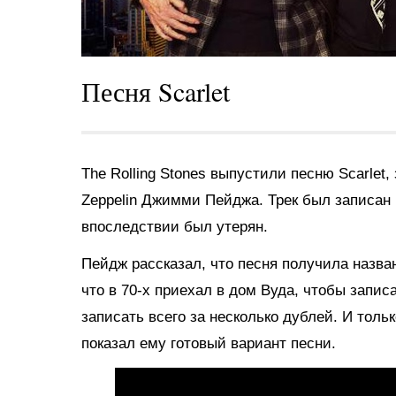
Песня Scarlet
The Rolling Stones выпустили песню Scarlet,
Zeppelin Джимми Пейджа. Трек был записан 
впоследствии был утерян.
Пейдж рассказал, что песня получила назван
что в 70-х приехал в дом Вуда, чтобы запис
записать всего за несколько дублей. И толь
показал ему готовый вариант песни.