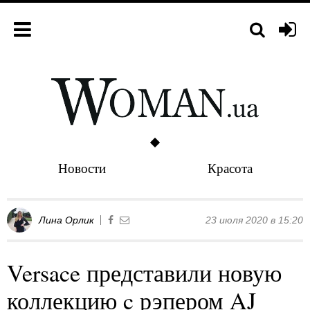
Новости
Красота
Лина Орлик
23 июля 2020 в 15:20
Versace представили новую
коллекцию c рэпером AJ