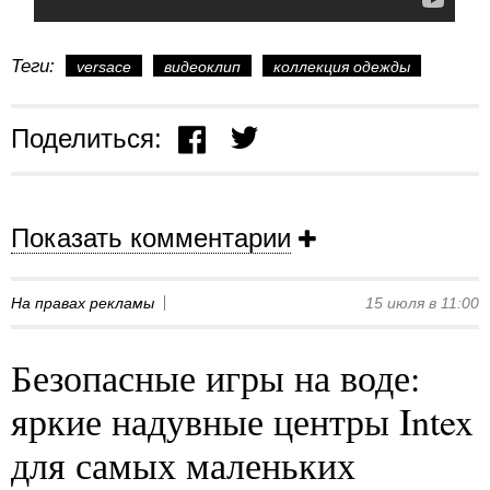
Теги:
versace
видеоклип
коллекция одежды
Поделиться:
Показать комментарии
На правах рекламы
15 июля в 11:00
Безопасные игры на воде:
яркие надувные центры Intex
для самых маленьких