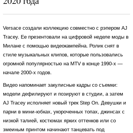
2020 года
Versace создали коллекцию совместно c рэпером AJ
Tracey. Ее презентовали на цифровой неделе моды в
Милане с помощью видеокампейна. Ролик снят в
стиле музыкальных клипов, которые пользовались
огромной популярностью на MTV в конце 1990-х —
начале 2000-х годов.
Видео напоминает закулисные кадры со съемки:
модели дефилируют и позируют в студии, а затем
AJ Tracey исполняет новый трек Step On. Девушки и
парни в мини-юбках, укороченных топах, джинсах с
низкой талией, костюмах ярких оттенков или со
змеиным принтом начинают танцевать под