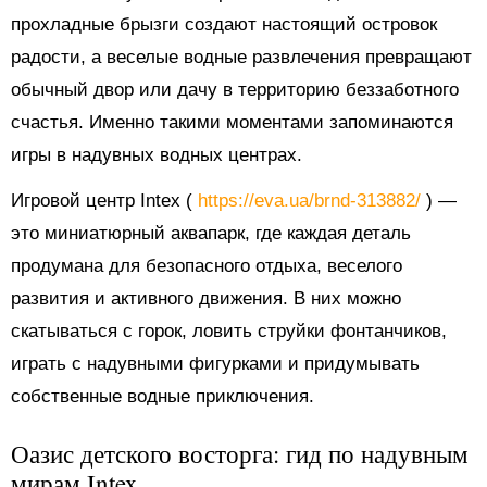
прохладные брызги создают настоящий островок
радости, а веселые водные развлечения превращают
обычный двор или дачу в территорию беззаботного
счастья. Именно такими моментами запоминаются
игры в надувных водных центрах.
Игровой центр Intex (
https://eva.ua/brnd-313882/
) —
это миниатюрный аквапарк, где каждая деталь
продумана для безопасного отдыха, веселого
развития и активного движения. В них можно
скатываться с горок, ловить струйки фонтанчиков,
играть с надувными фигурками и придумывать
собственные водные приключения.
Оазис детского восторга: гид по надувным
мирам Intex