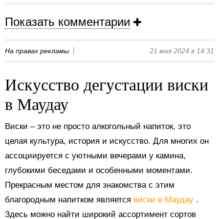
Показать комментарии
На правах рекламы
21 мая 2024 в 14:31
Искусство дегустации виски
в Маудау
Виски – это не просто алкогольный напиток, это
целая культура, история и искусство. Для многих он
ассоциируется с уютными вечерами у камина,
глубокими беседами и особенными моментами.
Прекрасным местом для знакомства с этим
благородным напитком является
виски в Маудау
.
Здесь можно найти широкий ассортимент сортов