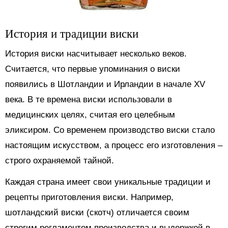
История и традиции виски
История виски насчитывает несколько веков.
Считается, что первые упоминания о виски
появились в Шотландии и Ирландии в начале XV
века. В те времена виски использовали в
медицинских целях, считая его целебным
эликсиром. Со временем производство виски стало
настоящим искусством, а процесс его изготовления –
строго охраняемой тайной.
Каждая страна имеет свои уникальные традиции и
рецепты приготовления виски. Например,
шотландский виски (скотч) отличается своим
строгим регламентом производства и выдержкой в