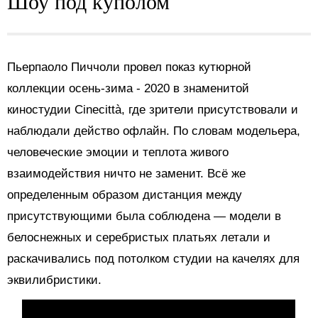
Шоу под куполом
Пьерпаоло Пиччоли провел показ кутюрной
коллекции осень-зима - 2020 в знаменитой
киностудии Cinecittà, где зрители присутствовали и
наблюдали действо офлайн. По словам модельера,
человеческие эмоции и теплота живого
взаимодействия ничто не заменит. Всё же
определенным образом дистанция между
присутствующими была соблюдена — модели в
белоснежных и серебристых платьях летали и
раскачивались под потолком студии на качелях для
эквилибристики.