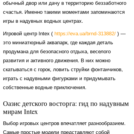
обычный двор или дачу в территорию беззаботного
счастья. Именно такими моментами запоминаются
игры в надувных водных центрах.
Игровой центр Intex (
https://eva.ua/brnd-313882/
) —
это миниатюрный аквапарк, где каждая деталь
продумана для безопасного отдыха, веселого
развития и активного движения. В них можно
скатываться с горок, ловить струйки фонтанчиков,
играть с надувными фигурками и придумывать
собственные водные приключения.
Оазис детского восторга: гид по надувным
мирам Intex
Выбор игровых центров впечатляет разнообразием.
Самые простые модели представляют собой