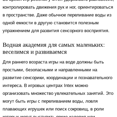
контролировать движения рук и ног, ориентироваться
в пространстве. Даже обычное переливание воды из
одной емкости в другую становится полезным
упражнением для развития сенсорного восприятия.
Водная академия для самых маленьких:
веселимся и развиваемся
Для раннего возраста игры на воде должны быть
простыми, безопасными и направленными на
развитие сенсорики, координации и познавательного
интереса. В игровых центрах Intex можно
организовать множество увлекательных занятий. Это
могут быть игры с переливанием воды, ловля
плавающих игрушек или поиск сокровищ, в роли
которых могут выступить яркие изделия или