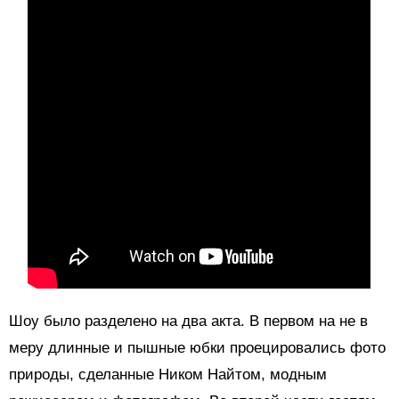
Шоу было разделено на два акта. В первом на не в
меру длинные и пышные юбки проецировались фото
природы, сделанные Ником Найтом, модным