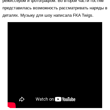
режиссером и фотографом. Во второй части гостям
представилась возможность рассматривать наряды в
деталях. Музыку для шоу написала FKA Twigs.