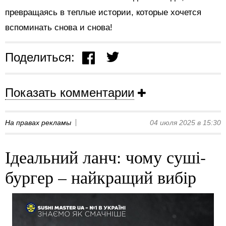
превращаясь в теплые истории, которые хочется
вспоминать снова и снова!
Поделиться:
Показать комментарии
На правах рекламы
04 июля 2025 в 15:30
Ідеальний ланч: чому суші-
бургер – найкращий вибір