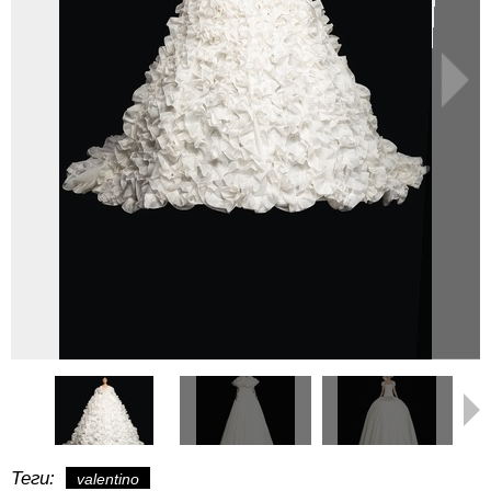
Теги:
valentino