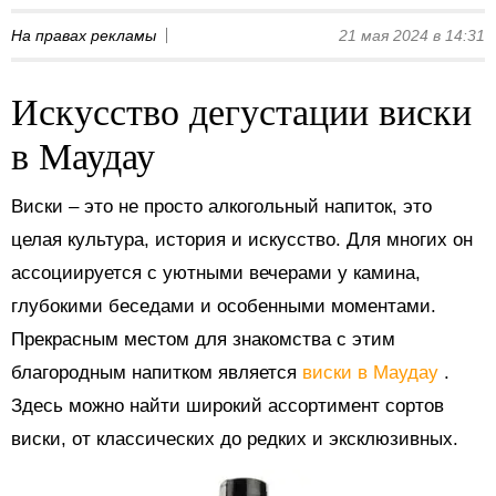
На правах рекламы
21 мая 2024 в 14:31
Искусство дегустации виски
в Маудау
Виски – это не просто алкогольный напиток, это
целая культура, история и искусство. Для многих он
ассоциируется с уютными вечерами у камина,
глубокими беседами и особенными моментами.
Прекрасным местом для знакомства с этим
благородным напитком является
виски в Маудау
.
Здесь можно найти широкий ассортимент сортов
виски, от классических до редких и эксклюзивных.