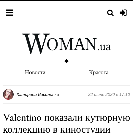
Новости
Красота
Катерина Василенко
22 июля 2020 в 17:10
Valentino показали кутюрную
коллекцию в киностудии