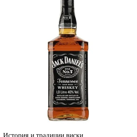
История и традиции виски