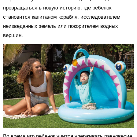
превращаться в новую историю, где ребенок
становится капитаном корабля, исследователем
неизведанных земель или покорителем водных
вершин.
Во время игр ребенок учится удерживать равновесие,