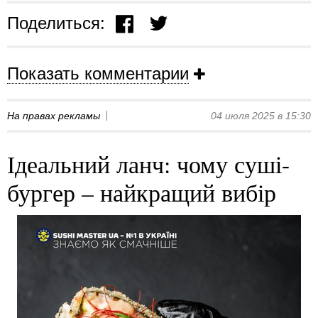
Поделиться:
Показать комментарии
На правах рекламы
04 июля 2025 в 15:30
Ідеальний ланч: чому суші-
бургер – найкращий вибір