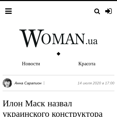
Новости
Красота
Анна Сарапион
14 июля 2020 в 17:00
Илон Маск назвал
украинского конструктора