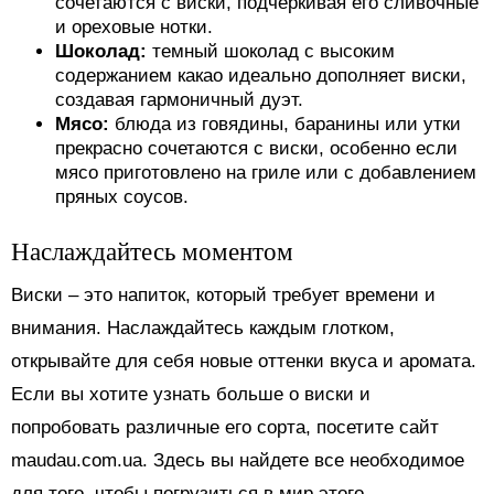
сочетаются с виски, подчеркивая его сливочные
и ореховые нотки.
Шоколад:
темный шоколад с высоким
содержанием какао идеально дополняет виски,
создавая гармоничный дуэт.
Мясо:
блюда из говядины, баранины или утки
прекрасно сочетаются с виски, особенно если
мясо приготовлено на гриле или с добавлением
пряных соусов.
Наслаждайтесь моментом
Виски – это напиток, который требует времени и
внимания. Наслаждайтесь каждым глотком,
открывайте для себя новые оттенки вкуса и аромата.
Если вы хотите узнать больше о виски и
попробовать различные его сорта, посетите сайт
maudau.com.ua. Здесь вы найдете все необходимое
для того, чтобы погрузиться в мир этого