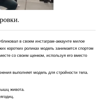
ровки.
убликовал в своем инстаграм-аккаунте милое
ьких коротких роликах модель занимается спортом
месте со своим щенком, используя его вместо
ажнения выполняет модель для стройности тела.
мышц живота.
ягодиц.