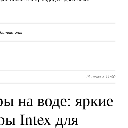
Затвитить
15 июля в 11:00
ы на воде: яркие
ы Intex для