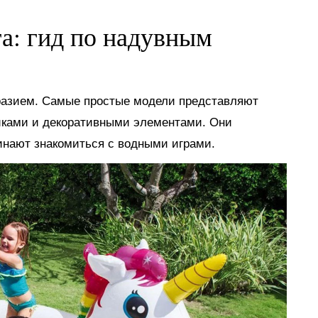
га: гид по надувным
разием. Самые простые модели представляют
иками и декоративными элементами. Они
инают знакомиться с водными играми.