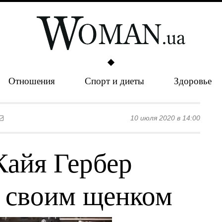
Отношения
Спорт и диеты
Здоровье
10 июля 2020 в 14:00
Кайя Гербер
о своим щенком