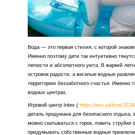
Вода — это первая стихия, с которой знако
Именно поэтому дети так интуитивно тянутс
легкости и абсолютного уюта. В жаркий ле
островок радости, а веселые водные развл
территорию беззаботного счастья. Именно 
водных центрах.
Игровой центр Intex (
https://eva.ua/brnd-313
деталь продумана для безопасного отдыха, в
можно скатываться с горок, ловить струйки
придумывать собственные водные приключе