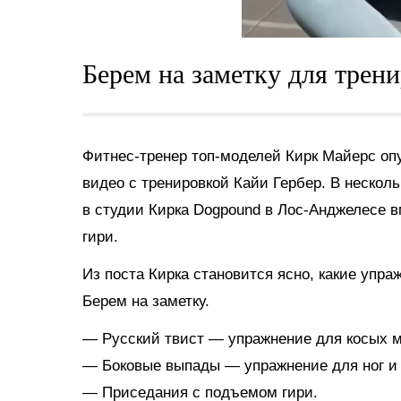
Берем на заметку для трени
Фитнес-тренер топ-моделей Кирк Майерс оп
видео с тренировкой Кайи Гербер. В нескол
в студии Кирка Dogpound в Лос-Анджелесе в
гири.
Из поста Кирка становится ясно, какие упр
Берем на заметку.
— Русский твист — упражнение для косых 
— Боковые выпады — упражнение для ног и 
— Приседания с подъемом гири.