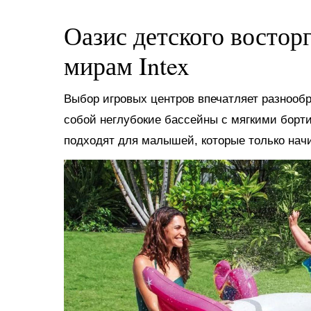
Оазис детского востор
мирам Intex
Выбор игровых центров впечатляет разнооб
собой неглубокие бассейны с мягкими борт
подходят для малышей, которые только нач