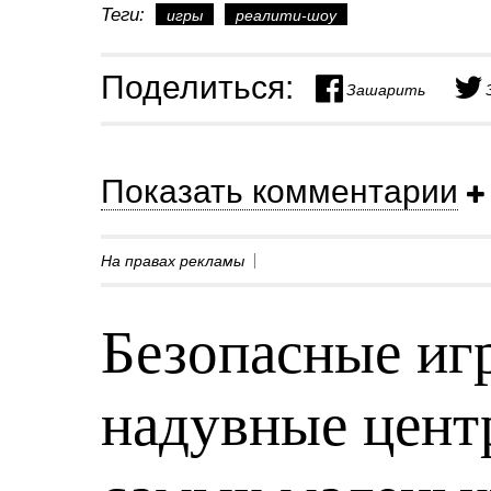
Теги:
игры
реалити-шоу
Поделиться:
Зашарить
Показать комментарии
На правах рекламы
Безопасные игр
надувные центр