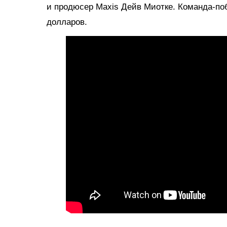
и продюсер Maxis Дейв Миотке. Команда-поб
долларов.