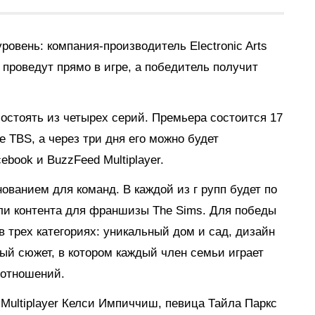
ровень: компания-производитель Electronic Arts
 проведут прямо в игре, а победитель получит
состоять из четырех серий. Премьера состоится 17
 TBS, а через три дня его можно будет
ebook и BuzzFeed Multiplayer.
нованием для команд. В каждой из г
рупп будет по
ели контента для франшизы The Sims. Для победы
в трех категориях: уникальный дом и сад, дизайн
ный сюжет, в котором каждый член семьи играет
 отношений.
Multiplayer Келси Импиччиш, певица Тайла Паркс