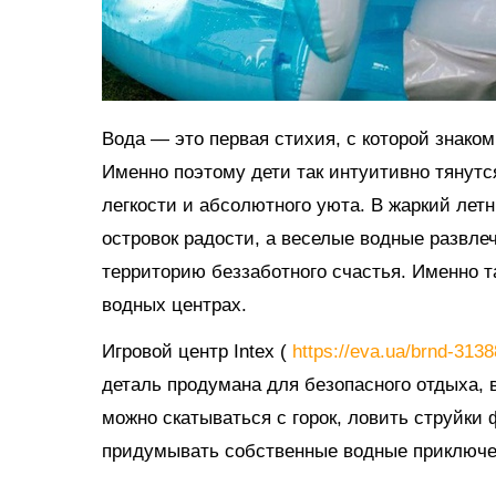
Вода — это первая стихия, с которой знако
Именно поэтому дети так интуитивно тянутс
легкости и абсолютного уюта. В жаркий ле
островок радости, а веселые водные развл
территорию беззаботного счастья. Именно 
водных центрах.
Игровой центр Intex (
https://eva.ua/brnd-313
деталь продумана для безопасного отдыха, в
можно скатываться с горок, ловить струйки
придумывать собственные водные приключе