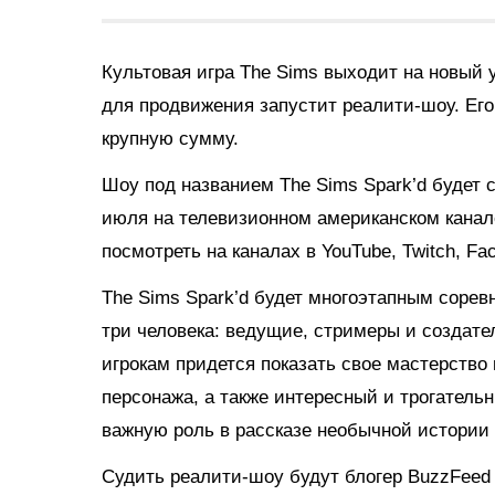
Культовая игра The Sims выходит на новый у
для продвижения запустит реалити-шоу. Его
крупную сумму.
Шоу под названием The Sims Spark’d будет 
июля на телевизионном американском канале
посмотреть на каналах в YouTube, Twitch, Fac
The Sims Spark’d будет многоэтапным сорев
три человека: ведущие, стримеры и создат
игрокам придется показать свое мастерство 
персонажа, а также интересный и трогатель
важную роль в рассказе необычной истории
Судить реалити-шоу будут блогер BuzzFeed 