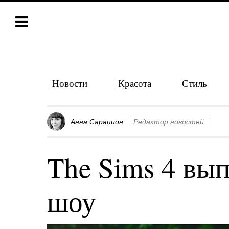
Новости
Красота
Стиль
Анна Сарапион
Редактор новостей
The Sims 4 вып
шоу