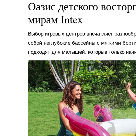
Оазис детского востор
мирам Intex
Выбор игровых центров впечатляет разнооб
собой неглубокие бассейны с мягкими борт
подходят для малышей, которые только нач