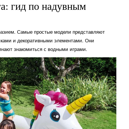
га: гид по надувным
разием. Самые простые модели представляют
иками и декоративными элементами. Они
инают знакомиться с водными играми.