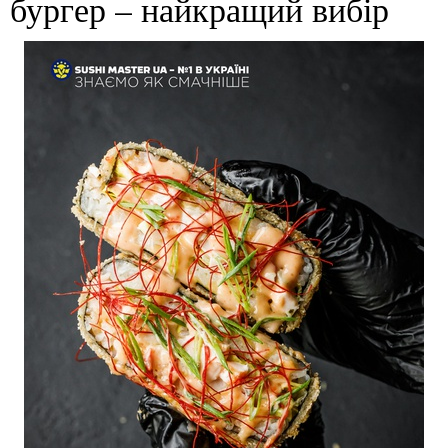
бургер – найкращий вибір