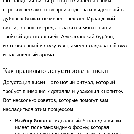
шотландский виски (скотч) отличается своим
строгим регламентом производства и выдержкой в
дубовых бочках не менее трех лет. Ирландский
виски, в свою очередь, славится мягкостью и
тройной дистилляцией. Американский бурбон,
изготовленный из кукурузы, имеет сладковатый вкус
и насыщенный аромат.
Как правильно дегустировать виски
Дегустация виски – это целый ритуал, который
требует внимания к деталям и уважения к напитку.
Вот несколько советов, которые помогут вам
насладиться этим процессом:
Выбор бокала:
идеальный бокал для виски
имеет тюльпановидную форму, которая
позволяет сконцентрировать аромат напитка.