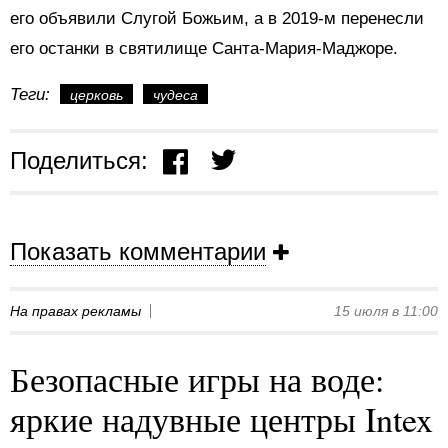
его объявили Слугой Божьим, а в 2019-м перенесли
его останки в святилище Санта-Мария-Маджоре.
Теги:
церковь
чудеса
Поделиться:
Показать комментарии
На правах рекламы
15 июля в 11:00
Безопасные игры на воде:
яркие надувные центры Intex