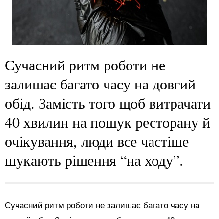
Сучасний ритм роботи не
залишає багато часу на довгий
обід. Замість того щоб витрачати
40 хвилин на пошук ресторану й
очікування, люди все частіше
шукають рішення “на ходу”.
Сучасний ритм роботи не залишає багато часу на