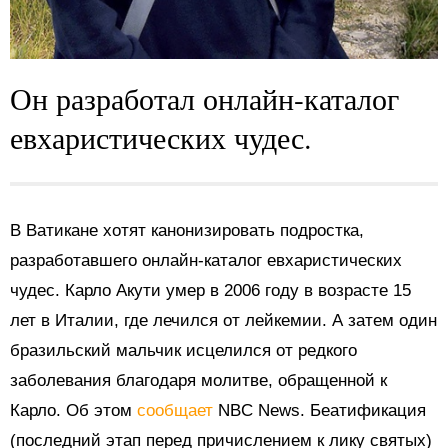
Он разработал онлайн-каталог
евхаристических чудес.
В Ватикане хотят канонизировать подростка,
разработавшего онлайн-каталог евхаристических
чудес. Карло Акути умер в 2006 году в возрасте 15
лет в Италии, где лечился от лейкемии. А затем один
бразильский мальчик исцелился от редкого
заболевания благодаря молитве, обращенной к
Карло. Об этом
сообщает
NBC News. Беатификация
(последний этап перед причислением к лику святых)