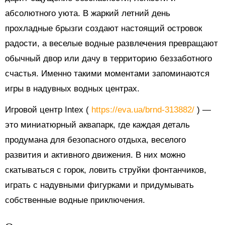
абсолютного уюта. В жаркий летний день
прохладные брызги создают настоящий островок
радости, а веселые водные развлечения превращают
обычный двор или дачу в территорию беззаботного
счастья. Именно такими моментами запоминаются
игры в надувных водных центрах.
Игровой центр Intex (
https://eva.ua/brnd-313882/
) —
это миниатюрный аквапарк, где каждая деталь
продумана для безопасного отдыха, веселого
развития и активного движения. В них можно
скатываться с горок, ловить струйки фонтанчиков,
играть с надувными фигурками и придумывать
собственные водные приключения.