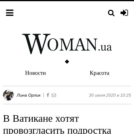
Новости
Красота
Лина Орлик
30 июня 2020 в 10:25
В Ватикане хотят
провозгласить подростка