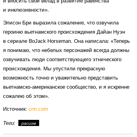
и вносить свой вклад в развитие равенства
и инклюзивности».
Элисон Бри
выразила
сожаление, что озвучила
героиню вьетнамского происхождения Дайан Нуэн
в сериале BoJack Horseman. Она написала: «Теперь
я понимаю, что небелых персонажей всегда должны
озвучивать люди соответствующего этнического
происхождения. Мы упустили прекрасную
возможность точно и уважительно представить
вьетнамско-американское сообщество, и я искренне
сожалею об этом».
Источник:
cnn.com
Теги:
расизм