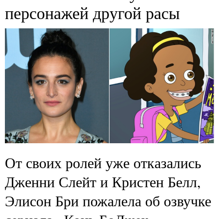
персонажей другой расы
От своих ролей уже отказались
Дженни Слейт и Кристен Белл,
Элисон Бри пожалела об озвучке