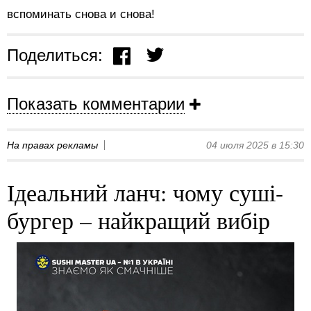
вспоминать снова и снова!
Поделиться:
Показать комментарии
На правах рекламы
04 июля 2025 в 15:30
Ідеальний ланч: чому суші-
бургер – найкращий вибір