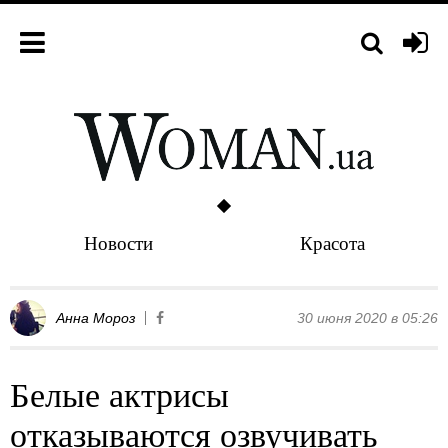
Новости
Красота
Анна Мороз
30 июня 2020 в 05:26
Белые актрисы
отказываются озвучивать