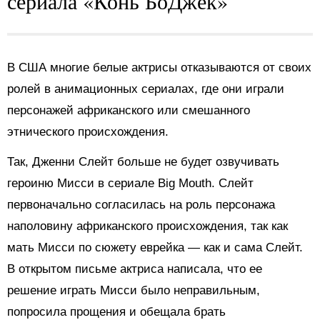
сериала «Конь БоДжек»
В США многие белые актрисы
отказываются
от своих
ролей в анимационных сериалах, где они играли
персонажей африканского или смешанного
этнического происхождения.
Так, Дженни Слейт больше не будет озвучивать
героиню Мисси в сериале Big Mouth. Слейт
первоначально согласилась на роль персонажа
наполовину африканского происхождения, так как
мать Мисси по сюжету еврейка — как и сама Слейт.
В открытом письме актриса написала, что ее
решение играть Мисси было неправильным,
попросила прощения и обещала брать