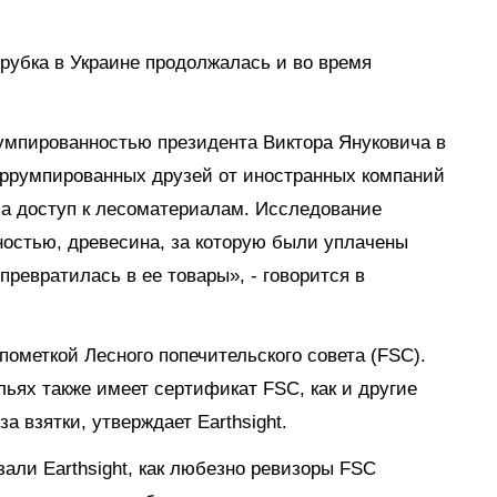
рубка в Украине продолжалась и во время
румпированностью президента Виктора Януковича в
коррумпированных друзей от иностранных компаний
за доступ к лесоматериалам. Исследование
ятностью, древесина, за которую были уплачены
превратилась в ее товары», - говорится в
пометкой Лесного попечительского совета (FSC).
льях также имеет сертификат FSC, как и другие
а взятки, утверждает Earthsight.
али Earthsight, как любезно ревизоры FSC