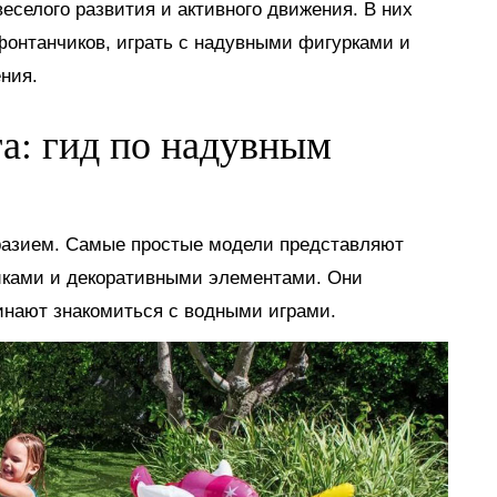
еселого развития и активного движения. В них
 фонтанчиков, играть с надувными фигурками и
ния.
га: гид по надувным
разием. Самые простые модели представляют
иками и декоративными элементами. Они
инают знакомиться с водными играми.