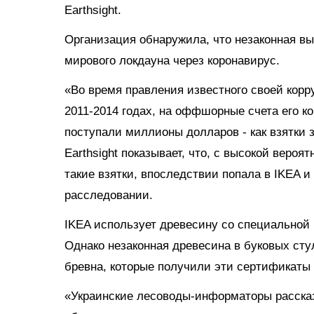
Earthsight.
Организация обнаружила, что незаконная вы
мирового локдауна через коронавирус.
«Во время правления известного своей кор
2011-2014 годах, на оффшорные счета его 
поступали миллионы долларов - как взятки 
Earthsight показывает, что, с высокой веро
такие взятки, впоследствии попала в IKEA и 
расследовании.
IKEA использует древесину со специальной 
Однако незаконная древесина в буковых сту
бревна, которые получили эти сертификаты з
«Украинские лесоводы-информаторы рассказ