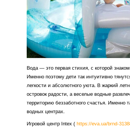
Вода — это первая стихия, с которой знако
Именно поэтому дети так интуитивно тянутс
легкости и абсолютного уюта. В жаркий ле
островок радости, а веселые водные развл
территорию беззаботного счастья. Именно 
водных центрах.
Игровой центр Intex (
https://eva.ua/brnd-313