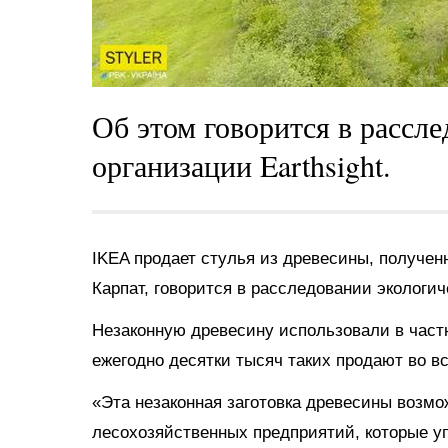
Об этом говорится в рассл
организации Earthsight.
IKEA продает стулья из древесины, получен
Карпат, говорится в расследовании экологич
Незаконную древесину использовали в частно
ежегодно десятки тысяч таких продают во в
«Эта незаконная заготовка древесины возмо
лесохозяйственных предприятий, которые у