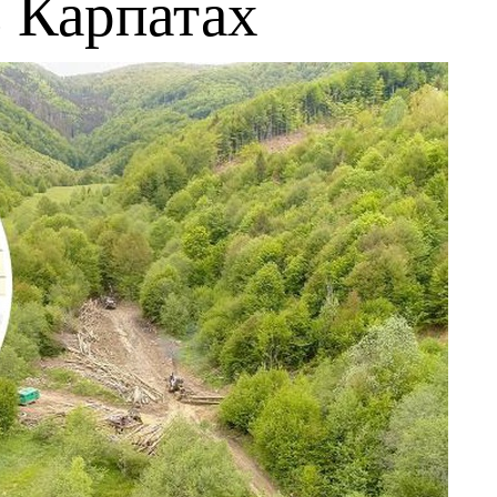
 Карпатах