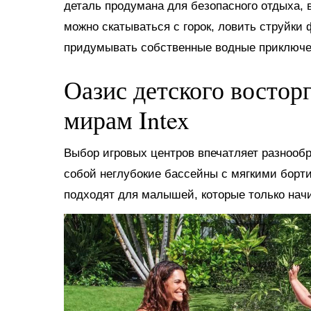
деталь продумана для безопасного отдыха, в
можно скатываться с горок, ловить струйки
придумывать собственные водные приключе
Оазис детского востор
мирам Intex
Выбор игровых центров впечатляет разнооб
собой неглубокие бассейны с мягкими борт
подходят для малышей, которые только нач