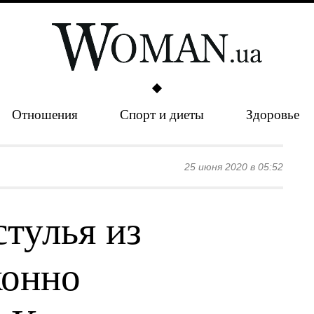
Отношения
Спорт и диеты
Здоровье
25 июня 2020 в 05:52
тулья из
конно