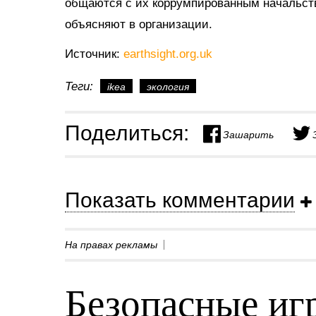
общаются с их коррумпированным начальство
объясняют в организации.
Источник:
earthsight.org.uk
Теги:
ikea
экология
Поделиться:
Зашарить
Показать комментарии
На правах рекламы
Безопасные игр