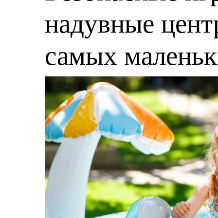
надувные центр
самых малень