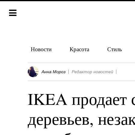
Новости
Красота
Стиль
Анна Мороз
Редактор новостей
IKEA продает с
деревьев, неза