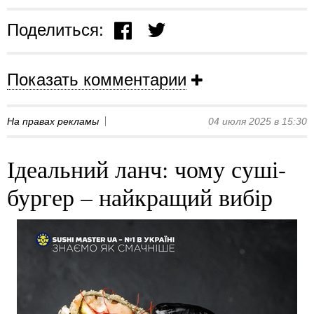
Поделиться:
Показать комментарии
На правах рекламы
04 июля 2025 в 15:30
Ідеальний ланч: чому суші-
бургер – найкращий вибір