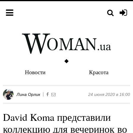
Новости
Красота
Лина Орлик
24 июня 2020 в 16:00
David Koma представили
коллекцию для вечеринок во