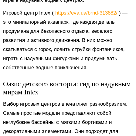
игры в надувных водных центрах.
Игровой центр Intex (
https://eva.ua/brnd-313882/
) —
это миниатюрный аквапарк, где каждая деталь
продумана для безопасного отдыха, веселого
развития и активного движения. В них можно
скатываться с горок, ловить струйки фонтанчиков,
играть с надувными фигурками и придумывать
собственные водные приключения.
Оазис детского восторга: гид по надувным
мирам Intex
Выбор игровых центров впечатляет разнообразием.
Самые простые модели представляют собой
неглубокие бассейны с мягкими бортиками и
декоративными элементами. Они подходят для