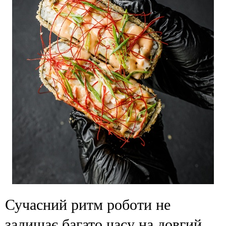
Сучасний ритм роботи не
залишає багато часу на довгий