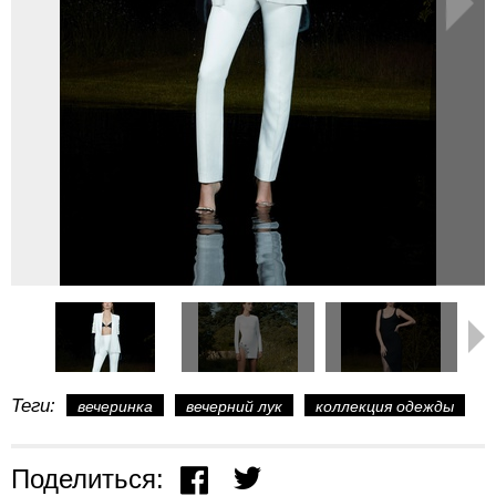
Теги:
вечеринка
вечерний лук
коллекция одежды
Поделиться: