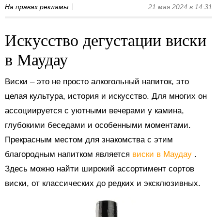
На правах рекламы
21 мая 2024 в 14:31
Искусство дегустации виски
в Маудау
Виски – это не просто алкогольный напиток, это
целая культура, история и искусство. Для многих он
ассоциируется с уютными вечерами у камина,
глубокими беседами и особенными моментами.
Прекрасным местом для знакомства с этим
благородным напитком является
виски в Маудау
.
Здесь можно найти широкий ассортимент сортов
виски, от классических до редких и эксклюзивных.