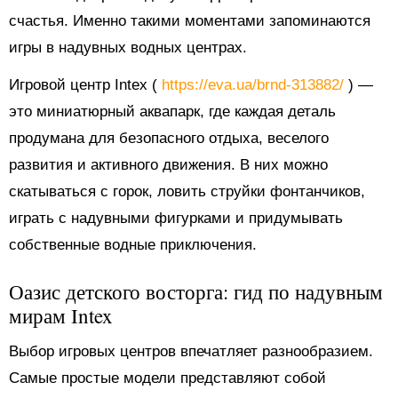
счастья. Именно такими моментами запоминаются
игры в надувных водных центрах.
Игровой центр Intex (
https://eva.ua/brnd-313882/
) —
это миниатюрный аквапарк, где каждая деталь
продумана для безопасного отдыха, веселого
развития и активного движения. В них можно
скатываться с горок, ловить струйки фонтанчиков,
играть с надувными фигурками и придумывать
собственные водные приключения.
Оазис детского восторга: гид по надувным
мирам Intex
Выбор игровых центров впечатляет разнообразием.
Самые простые модели представляют собой