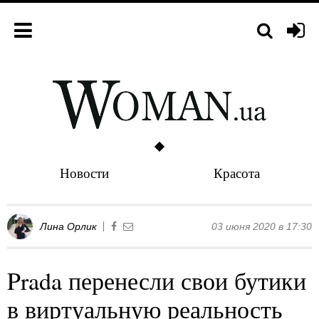
Новости
Красота
Лина Орлик
03 июня 2020 в 17:30
Prada перенесли свои бутики
в виртуальную реальность