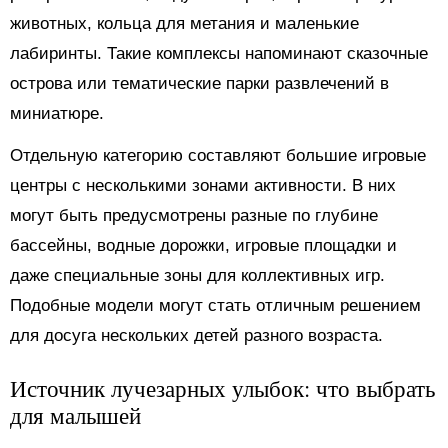
животных, кольца для метания и маленькие
лабиринты. Такие комплексы напоминают сказочные
острова или тематические парки развлечений в
миниатюре.
Отдельную категорию составляют большие игровые
центры с несколькими зонами активности. В них
могут быть предусмотрены разные по глубине
бассейны, водные дорожки, игровые площадки и
даже специальные зоны для коллективных игр.
Подобные модели могут стать отличным решением
для досуга нескольких детей разного возраста.
Источник лучезарных улыбок: что выбрать
для малышей