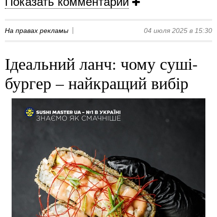
Показать комментарии
На правах рекламы
04 июля 2025 в 15:30
Ідеальний ланч: чому суші-
бургер – найкращий вибір