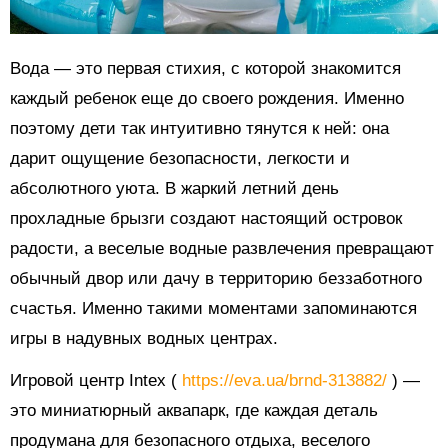
Вода — это первая стихия, с которой знакомится
каждый ребенок еще до своего рождения. Именно
поэтому дети так интуитивно тянутся к ней: она
дарит ощущение безопасности, легкости и
абсолютного уюта. В жаркий летний день
прохладные брызги создают настоящий островок
радости, а веселые водные развлечения превращают
обычный двор или дачу в территорию беззаботного
счастья. Именно такими моментами запоминаются
игры в надувных водных центрах.
Игровой центр Intex (
https://eva.ua/brnd-313882/
) —
это миниатюрный аквапарк, где каждая деталь
продумана для безопасного отдыха, веселого