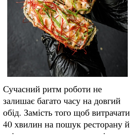
Сучасний ритм роботи не
залишає багато часу на довгий
обід. Замість того щоб витрачати
40 хвилин на пошук ресторану й