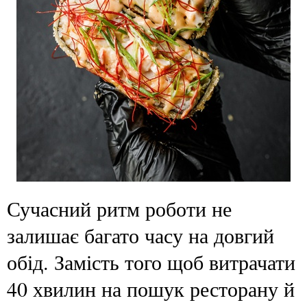
Сучасний ритм роботи не
залишає багато часу на довгий
обід. Замість того щоб витрачати
40 хвилин на пошук ресторану й