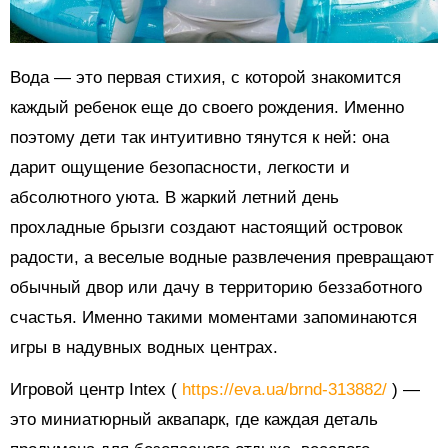
Вода — это первая стихия, с которой знакомится
каждый ребенок еще до своего рождения. Именно
поэтому дети так интуитивно тянутся к ней: она
дарит ощущение безопасности, легкости и
абсолютного уюта. В жаркий летний день
прохладные брызги создают настоящий островок
радости, а веселые водные развлечения превращают
обычный двор или дачу в территорию беззаботного
счастья. Именно такими моментами запоминаются
игры в надувных водных центрах.
Игровой центр Intex (
https://eva.ua/brnd-313882/
) —
это миниатюрный аквапарк, где каждая деталь