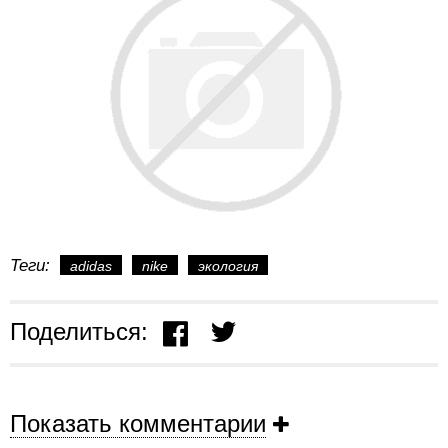
Теги:
adidas
nike
экология
Поделиться:
Показать комментарии