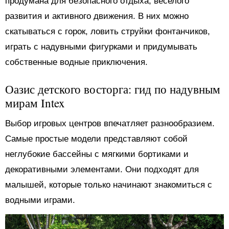
продумана для безопасного отдыха, веселого
развития и активного движения. В них можно
скатываться с горок, ловить струйки фонтанчиков,
играть с надувными фигурками и придумывать
собственные водные приключения.
Оазис детского восторга: гид по надувным
мирам Intex
Выбор игровых центров впечатляет разнообразием.
Самые простые модели представляют собой
неглубокие бассейны с мягкими бортиками и
декоративными элементами. Они подходят для
малышей, которые только начинают знакомиться с
водными играми.