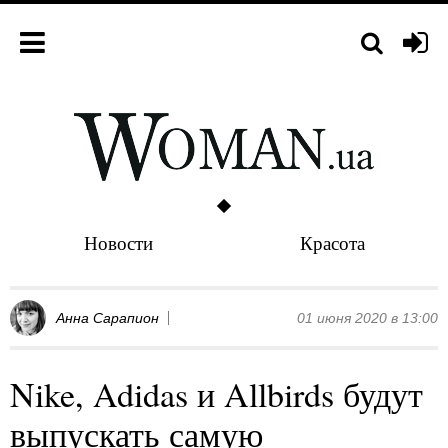
Новости
Красота
Анна Сарапион
01 июня 2020 в 13:00
Nike, Adidas и Allbirds будут
выпускать самую