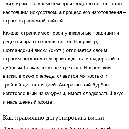
эликсиром. Со временем производство виски стало
настоящим искусством, а процесс его изготовления –
строго охраняемой тайной.
Каждая страна имеет свои уникальные традиции и
рецепты приготовления виски. Например,
шотландский виски (скотч) отличается своим
строгим регламентом производства и выдержкой в
дубовых бочках не менее трех лет. Ирландский
виски, в свою очередь, славится мягкостью и
тройной дистилляцией. Американский бурбон,
изготовленный из кукурузы, имеет сладковатый вкус
и насыщенный аромат.
Как правильно дегустировать виски
Дегустация виски – это целый ритуал, который