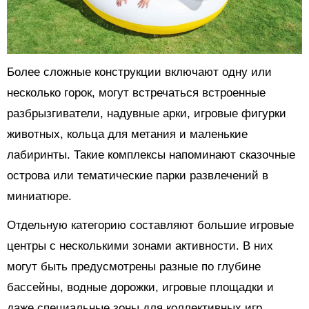
Более сложные конструкции включают одну или
несколько горок, могут встречаться встроенные
разбрызгиватели, надувные арки, игровые фигурки
животных, кольца для метания и маленькие
лабиринты. Такие комплексы напоминают сказочные
острова или тематические парки развлечений в
миниатюре.
Отдельную категорию составляют большие игровые
центры с несколькими зонами активности. В них
могут быть предусмотрены разные по глубине
бассейны, водные дорожки, игровые площадки и
даже специальные зоны для коллективных игр.