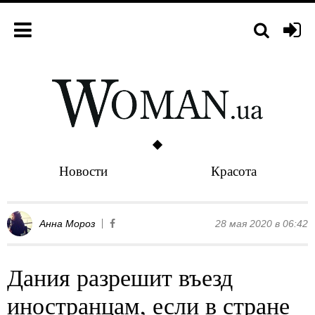
Новости
Красота
Анна Мороз
28 мая 2020 в 06:42
Дания разрешит въезд
иностранцам, если в стране