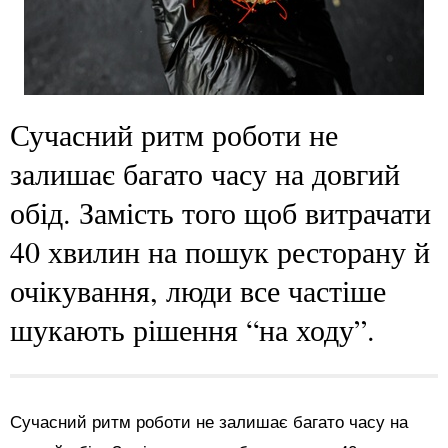
Сучасний ритм роботи не
залишає багато часу на довгий
обід. Замість того щоб витрачати
40 хвилин на пошук ресторану й
очікування, люди все частіше
шукають рішення “на ходу”.
Сучасний ритм роботи не залишає багато часу на