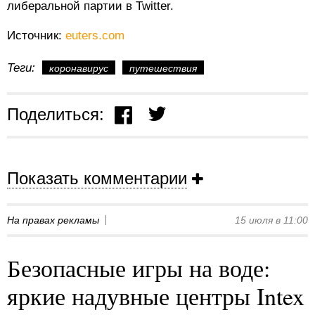
либеральной партии в Twitter.
Источник:
euters.com
Теги:
коронавирус
путешествия
Поделиться:
Показать комментарии
На правах рекламы
15 июля в 11:00
Безопасные игры на воде:
яркие надувные центры Intex