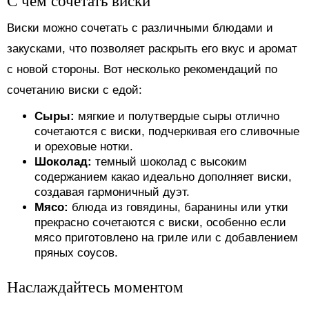
С чем сочетать виски
Виски можно сочетать с различными блюдами и
закусками, что позволяет раскрыть его вкус и аромат
с новой стороны. Вот несколько рекомендаций по
сочетанию виски с едой:
Сыры:
мягкие и полутвердые сыры отлично
сочетаются с виски, подчеркивая его сливочные
и ореховые нотки.
Шоколад:
темный шоколад с высоким
содержанием какао идеально дополняет виски,
создавая гармоничный дуэт.
Мясо:
блюда из говядины, баранины или утки
прекрасно сочетаются с виски, особенно если
мясо приготовлено на гриле или с добавлением
пряных соусов.
Наслаждайтесь моментом