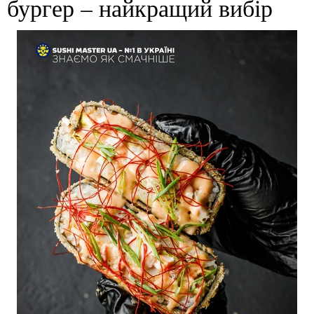
бургер – найкращий вибір