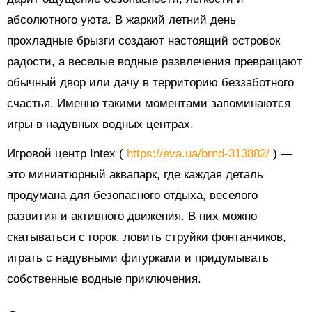
абсолютного уюта. В жаркий летний день
прохладные брызги создают настоящий островок
радости, а веселые водные развлечения превращают
обычный двор или дачу в территорию беззаботного
счастья. Именно такими моментами запоминаются
игры в надувных водных центрах.
Игровой центр Intex (
https://eva.ua/brnd-313882/
) —
это миниатюрный аквапарк, где каждая деталь
продумана для безопасного отдыха, веселого
развития и активного движения. В них можно
скатываться с горок, ловить струйки фонтанчиков,
играть с надувными фигурками и придумывать
собственные водные приключения.