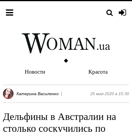
Новости
Красота
Катерина Василенко
25 мая 2020 в 15:30
Дельфины в Австралии на
столько соскучились по