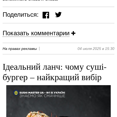
Поделиться:
Показать комментарии
На правах рекламы
04 июля 2025 в 15:30
Ідеальний ланч: чому суші-
бургер – найкращий вибір