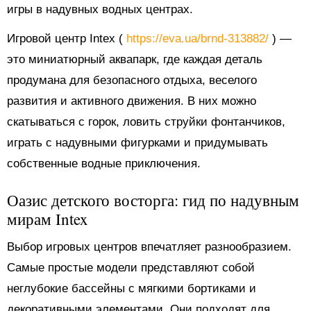
игры в надувных водных центрах.
Игровой центр Intex (
https://eva.ua/brnd-313882/
) —
это миниатюрный аквапарк, где каждая деталь
продумана для безопасного отдыха, веселого
развития и активного движения. В них можно
скатываться с горок, ловить струйки фонтанчиков,
играть с надувными фигурками и придумывать
собственные водные приключения.
Оазис детского восторга: гид по надувным
мирам Intex
Выбор игровых центров впечатляет разнообразием.
Самые простые модели представляют собой
неглубокие бассейны с мягкими бортиками и
декоративными элементами. Они подходят для