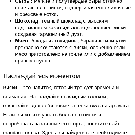
Сыры:
мягкие и полутвердые сыры отлично
сочетаются с виски, подчеркивая его сливочные
и ореховые нотки.
Шоколад:
темный шоколад с высоким
содержанием какао идеально дополняет виски,
создавая гармоничный дуэт.
Мясо:
блюда из говядины, баранины или утки
прекрасно сочетаются с виски, особенно если
мясо приготовлено на гриле или с добавлением
пряных соусов.
Наслаждайтесь моментом
Виски – это напиток, который требует времени и
внимания. Наслаждайтесь каждым глотком,
открывайте для себя новые оттенки вкуса и аромата.
Если вы хотите узнать больше о виски и
попробовать различные его сорта, посетите сайт
maudau.com.ua. Здесь вы найдете все необходимое