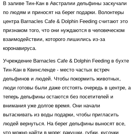
В заливе Тин-Кан в Австралии дельфины заскучали
по людям и приносят на берег подарки. Волонтеры
центра Barnacles Cafe & Dolphin Feeding считают это
признаком того, что они нуждаются в человеческом
взаимодействии, которого лишились из-за
коронавируса.
Учреждение Barnacles Cafe & Dolphin Feeding в бухте
Тин-Кан в Квинсленде - место частых встреч
дельфинов и людей. Чтобы покормить животных,
люди готовы были даже отстоять очередь в центре, а
теперь дельфины остаются без посетителей и
внимания уже долгое время. Они начали
вытаскивать из воды подарки, чтобы пригласить
людей вернуться. На берег дельфины выносят все,
что можно найти в море: ракушки, губки, кусочки