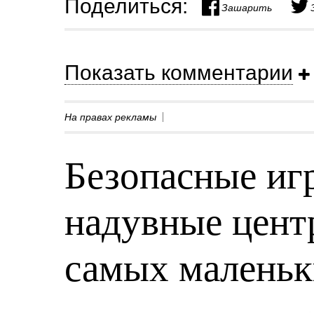
Поделиться:
Зашарить
Показать комментарии
На правах рекламы
Безопасные игр
надувные центр
самых малень