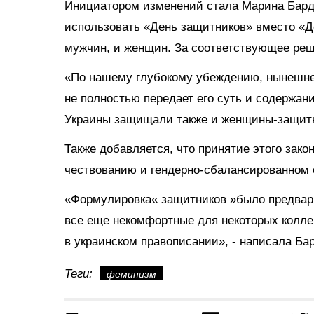
Инициатором изменений стала Марина Бард
использовать «День защитников» вместо «Д
мужчин, и женщин. За соответствующее реш
«По нашему глубокому убеждению, нынешне
не полностью передает его суть и содержа
Украины защищали также и женщины-защитни
Также добавляется, что принятие этого зак
чествованию и гендерно-сбалансированном
«Формулировка« защитников »было предвар
все еще некомфортные для некоторых колле
в украинском правописании», - написала Ба
Теги:
феминизм