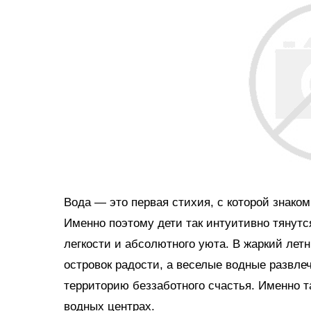
Вода — это первая стихия, с которой знако
Именно поэтому дети так интуитивно тянутс
легкости и абсолютного уюта. В жаркий ле
островок радости, а веселые водные развл
территорию беззаботного счастья. Именно 
водных центрах.