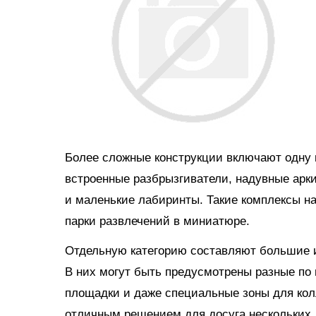
Более сложные конструкции включают одну и
встроенные разбрызгиватели, надувные арки
и маленькие лабиринты. Такие комплексы н
парки развлечений в миниатюре.
Отдельную категорию составляют большие и
В них могут быть предусмотрены разные по 
площадки и даже специальные зоны для кол
отличным решением для досуга нескольких д