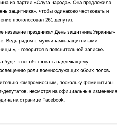
ина из партии «Слуга народа». Она предложила
ень защитника», чтобы одинаково чествовать и
ение проголосовал 261 депутат.
е название праздника« День защитника Украины»
ние. Ведь рядом с мужчинами-защитниками
цы », - говорится в пояснительной записке.
она будет способствовать надлежащему
 освещению роли военнослужащих обоих полов.
ительно компромиссным, поскольку феминитивы
г-депутатов, несмотря на официальные изменения
рдина на странице Facebook.