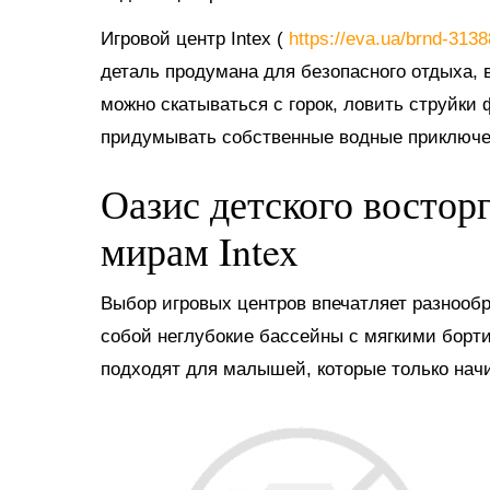
Игровой центр Intex (
https://eva.ua/brnd-313
деталь продумана для безопасного отдыха, в
можно скатываться с горок, ловить струйки
придумывать собственные водные приключе
Оазис детского востор
мирам Intex
Выбор игровых центров впечатляет разнооб
собой неглубокие бассейны с мягкими борт
подходят для малышей, которые только нач