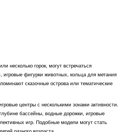
ли несколько горок, могут встречаться
, игровые фигурки животных, кольца для метания
апоминают сказочные острова или тематические
гровые центры с несколькими зонами активности.
глубине бассейны, водные дорожки, игровые
лективных игр. Подобные модели могут стать
етей разного возраста.