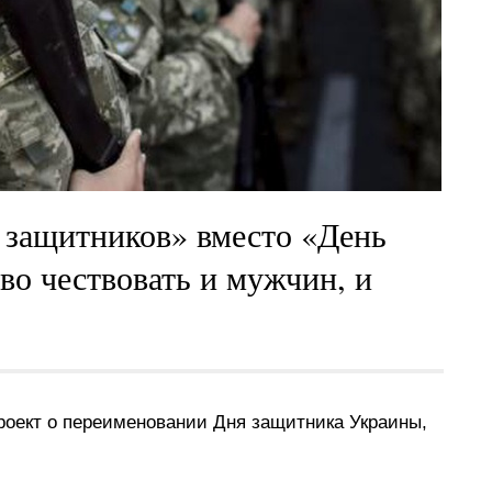
 защитников» вместо «День
во чествовать и мужчин, и
роект о переименовании Дня защитника Украины,