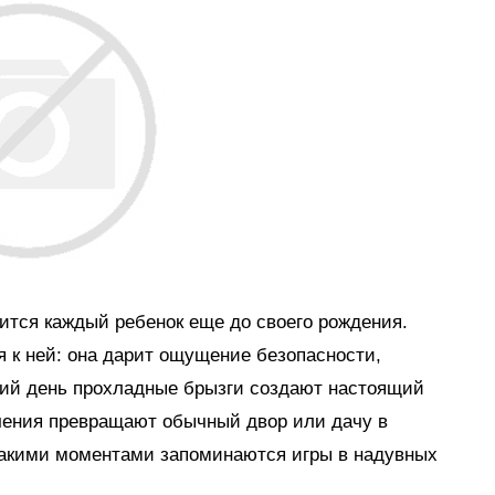
мится каждый ребенок еще до своего рождения.
я к ней: она дарит ощущение безопасности,
тний день прохладные брызги создают настоящий
ечения превращают обычный двор или дачу в
такими моментами запоминаются игры в надувных