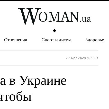
Отношения
Спорт и диеты
Здоровье
21 мая 2020 в 05:21
а в Украине
чтобы