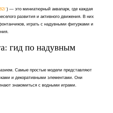
882/
) — это миниатюрный аквапарк, где каждая
еселого развития и активного движения. В них
 фонтанчиков, играть с надувными фигурками и
ния.
га: гид по надувным
разием. Самые простые модели представляют
иками и декоративными элементами. Они
инают знакомиться с водными играми.